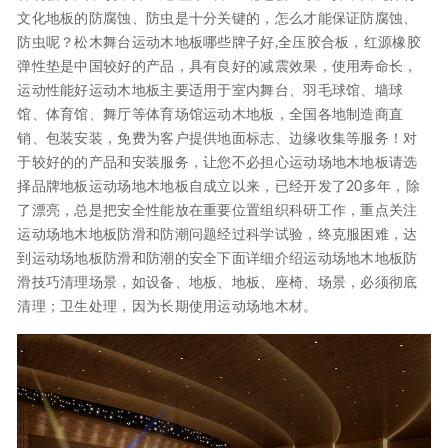
文化地板的防腐蚀、防虫是十分关键的，怎么才能保证防腐蚀、
防虫呢？松木舞台运动木地板哪些牌子好,全压胶合板，红源橡胶
弹性垫是中国较好的产品，具有良好的减震效果，使用寿命长，
运动性能好运动木地板主要适用于室内舞台、羽毛球馆、墙球
馆、体育馆、舞厅等体育场馆运动木地板，全国各地制造商直
销、包装安装，免费为客户提供地面标志、边缘收集等服务！对
于较好的的产品和安装服务，让您不必担心运动场地木地板请选
择品牌地板运动场地木地板自成立以来，已经开发了20多年，除
了漂亮，总是把安全性能放在重要位置组织科研工作，重点关注
运动场地木地板防滑和防潮问题经过科学试验，终克服困难，达
到运动场地板防滑和防潮的安全下面详细介绍运动场地木地板防
滑技巧清理场景，如设备、地板、地板、座椅、场景，必须彻底
清理；卫生处理，因为长期使用运动场地木材。