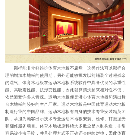
那样能非常好维护体育木地板不腐烂，这类作法可以那样合
理的增加木地板的使用期，另外还能够挥发以前铺装全过程残余
的湿气。体育木地板在运动木地板系统软件中具备优良的承重性
能、高吸震性能、抗形变性能，因此就算清洗起來相对性不便，
依然遭受许多人青睐。运动木地板便是潜心体育木地板和演出舞
台木地板的较好的生产厂家。运动木地板是中国体育运动木地板
制造行业的中国品牌。运动木地板有自身的技术专业安裝精英团
队，承担为顾客出示技术专业运动木地板安裝、检修、打磨抛光
和翻修服务项目。体育木地板原料绝大多数全是木制构造，非常
容易被小虫子咬，并且处理方式不正确还会继续烂掉，因此体育