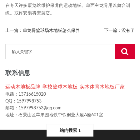
在冬天许多展览馆维护保养的运动地板。单面主龙骨用以舞台训
练。或许安裝将安裝它。
上一篇：
单龙骨篮球场木地板怎么保养
下一篇：没有了
联系信息
运动木地板品牌_学校篮球木地板_实木体育木地板厂家
电话：13716615020
QQ：1597998753
邮箱：1597998753@qq.com
地址：石景山区苹果园地铁中铁创业大厦A座601室
站内搜索