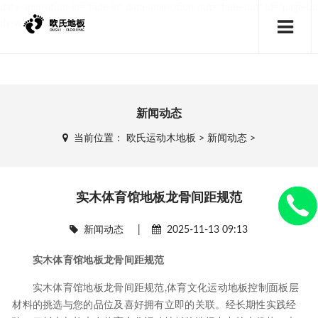
data-animsition-in="fade-in" data-animsition-out="fade-out" id="page-bo
dy-wrap">
新闻动态
当前位置：
欧氏运动木地板
>
新闻动态
>
实木体育馆地板龙骨间距规范
新闻动态
|
2025-11-13 09:13
实木体育馆地板龙骨间距规范
实木体育馆地板龙骨间距规范,体育文化运动地板控制面板层
材料的挑选与您的品位及喜好拥有立即的关联。经长期性实践经