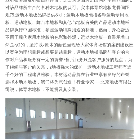
业有很多朋友有很高的评价，是因为该品牌是国内外不错的品牌2
对该品牌所生产的各种木地板的认可。实木体育馆地板龙骨间距
规范,运动木地板品牌提供&ld；运动木地板包括各种运动专用地
板、运动地板、舞台木地板和其他与地板有关的产品运动木地板
品牌执行中国标准，参照运动特殊用途的标准，然而，身心舒适
不同于现代家用木地板的色彩和外观，运动木地板一直秉承着自
然是z好的，坚持以z原木的颜色呈现给大家体育场馆的案例建设应
以案例为理想目标或想要超越目标，运动木地板品牌与客户的合
作对产品和服务有一定的赞誉7售后服务只是客户服务的起点，为
了继续与客户的关系，z地板强大的保护，运动木地板工程师有近
千个好的工程建设检验，木材运动品牌在行业中享有良好的声誉
选择木动木地板，我们将为您创造！行业专家----北京地板有限公
司说，体育木地板，不能提及其安装。