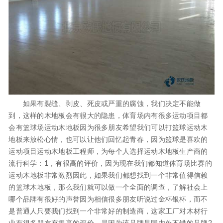
如果有裂缝、剥皮、死皮或严重的腐蚀，我们决定不能做
到，这样的木地板会有很大的隐患，体育场内有很多运动项目都
会有篮球场运动木地板因为很多朋友希望我们可以打篮球运动木
地板来放松心情，也可以让他们回忆起青春，因为篮球是喜欢的
运动项目运动木地板工程师，为每个人选择运动木地板生产商的
流行科学：1，有很高的评价，因为现在我们都知道体育场比赛的
运动木地板非常激烈因此，如果我们都想找到一个非常值得信赖
的篮球木地板，那么我们就可以做一个全面的调查，了解社会上
哪个品牌有很好的声誉因为相信很多朋友听说过金杯银杯，而不
是普通人只要我们找到一个非常好的制造商，这家工厂对木材行