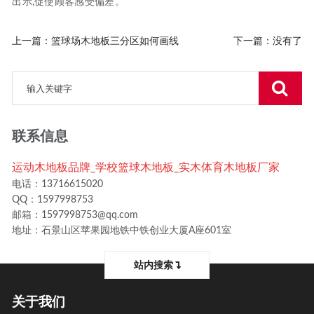
出示,促使顾客感受偏差。
上一篇：
篮球场木地板三分区如何画线
下一篇：没有了
联系信息
运动木地板品牌_学校篮球木地板_实木体育木地板厂家
电话：13716615020
QQ：1597998753
邮箱：1597998753@qq.com
地址：石景山区苹果园地铁中铁创业大厦A座601室
站内搜索
关于我们