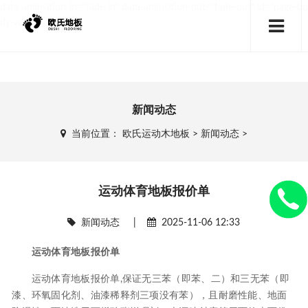
data-animsition-in="fade-in" data-animsition-out="fade-out" id="page-bo
dy-wrap">
新闻动态
当前位置：
欧氏运动木地板
>
新闻动态
>
运动体育地板报价单
新闻动态
|
2025-11-06 12:33
运动体育地板报价单
运动体育地板报价单,保证无三苯（即苯、二）和三无苯（即
漆、环氧固化剂、油漆稀释剂三项没有苯），且耐磨性能、地面