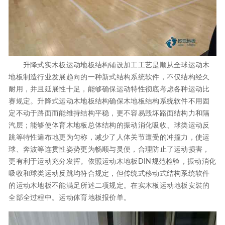
升降式实木板运动地板结构铺设加工工艺是顺从全球运动木
地板制造行业发展趋向的一种新式结构系统软件，不仅结构经久
耐用，并且延展性十足，能够确保运动特性彻底考虑各种运动比
赛规定。升降式运动木地板结构确保木地板结构系统软件不用固
定不动于路面而能维持结构平稳，更不容易毁坏路面结构力和隔
汽层；能够使体育木地板总体结构的振动消化吸收、球类运动反
跳等特性遍布地更为匀称，减少了人体关节遭受的冲撞力，使运
球、奔波等连贯性姿势更为畅顺与灵便，合理防止了运动损害，
更有利于运动充分发挥。依照运动木地板DIN规范检验，振动消化
吸收和球类运动反跳均符合规定，但传统式移动式结构系统软件
的运动木地板不能满足所述二项规定。在实木板运动地板安裝的
全部全过程中。运动体育地板报价单。