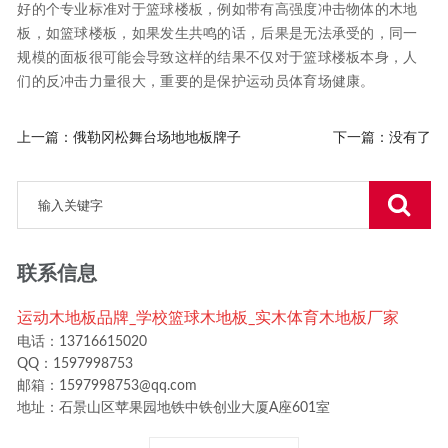
好的个专业标准对于篮球楼板，例如带有高强度冲击物体的木地
板，如篮球楼板，如果发生共鸣的话，后果是无法承受的，同一
规模的面板很可能会导致这样的结果不仅对于篮球楼板本身，人
们的反冲击力量很大，重要的是保护运动员体育场健康。
上一篇：
俄勒冈松舞台场地地板牌子
下一篇：没有了
联系信息
运动木地板品牌_学校篮球木地板_实木体育木地板厂家
电话：13716615020
QQ：1597998753
邮箱：1597998753@qq.com
地址：石景山区苹果园地铁中铁创业大厦A座601室