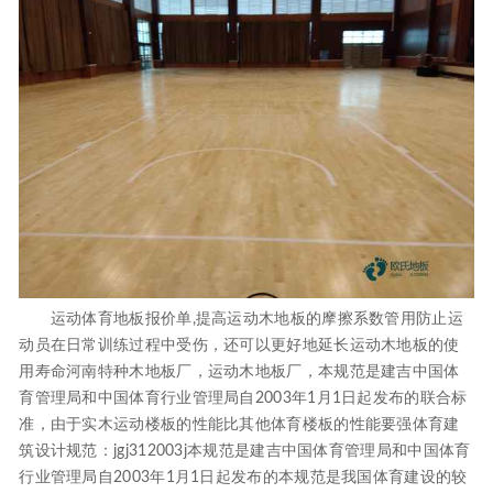
运动体育地板报价单,提高运动木地板的摩擦系数管用防止运
动员在日常训练过程中受伤，还可以更好地延长运动木地板的使
用寿命河南特种木地板厂，运动木地板厂，本规范是建吉中国体
育管理局和中国体育行业管理局自2003年1月1日起发布的联合标
准，由于实木运动楼板的性能比其他体育楼板的性能要强体育建
筑设计规范：jgj312003j本规范是建吉中国体育管理局和中国体育
行业管理局自2003年1月1日起发布的本规范是我国体育建设的较