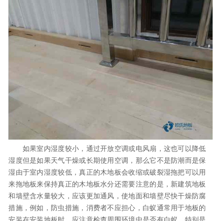
如果室内湿度较小，通过开放空调或电风扇，这也可以降低
湿度但是如果天气干燥或长期使用空调，那么它不是防潮而是保
湿由于室内湿度较低，真正的木地板会收缩或破裂湿拖把可以用
来拖地板来保持真正的木地板水分还需要注意的是，新建筑地板
和墙壁含水量较大，应该更加通风，使地面和墙壁尽快干燥防腐
措施，例如，防虫措施，消费者不应担心，白蚁通常用于地板的
安装在安装地板时，应注意检查周围环境中是否有白蚁，特别是