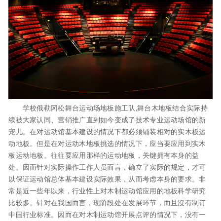
学校俄勒冈松舞台运动场地板施工队,舞台木地板结合实际持
续被大家认同、营销推广直到如今变成了技术专业运动场馆的新
宠儿。在对运动馆基本建设的情况下都必须铺装相对的实木板运
动地板。但是在对运动木地板挑选的情况下，应当要应用到实木
板运动地板。往往要应用那样的运动地板，关键拥有本身的益
处。因而针对实际操作工作人员而言，确立了实际的规定，才可
以保证运动馆总体基本建设实际效果，从而考虑本身的要求。非
常是近一些年以来，行业性上对木制运动馆应用的地板科学研究
比较多。针对在我国而言，现阶段处在发展环节，而且沒有制订
中国行业标准。因而在对木制运动馆开展点评的情况下，没有一