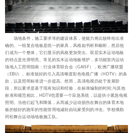
场地条件，施工要求等的建设体系，使能力将比较终给出准
确的。一组复合地板是统一的家具，风格如书柜和橱柜，然后他
们成为一个整体，它们显示的风格更加突出。双层实木运动地板
的特点是光滑明亮。常见的实木运动地板维护，多功能室内运动
场地人工照明指南：行业体育联合会（GAISF），欧洲广播联盟
（EBU）。标准较好的引入高清晰度彩色电视广播（HDTV）的条
款，以及照明标准进一步提高。然而，高清电视仍处于发展阶
段，所以要求是基于现有知识和经验，在标准编制的时间;与其他
标准和规范相比，HDTV也需要一个应急系统，以提供小紧急电视
照明。当他们起飞和降落，从而减少运动损伤在舞台的体育木地
板的较好的跑车的性能管用地减轻由玩家受到的冲击。学校俄勒
冈松舞台运动场地板施工队。