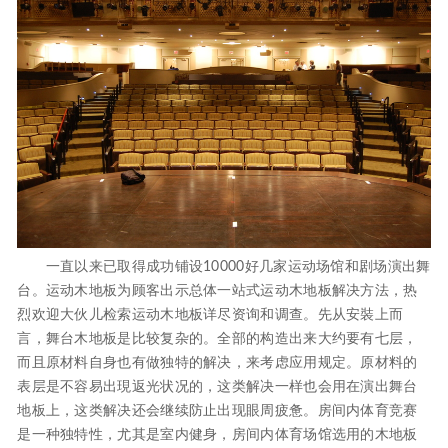
一直以来已取得成功铺设10000好几家运动场馆和剧场演出舞
台。运动木地板为顾客出示总体一站式运动木地板解决方法，热
烈欢迎大伙儿检索运动木地板详尽资询和调查。先从安裝上而
言，舞台木地板是比较复杂的。全部的构造出来大约要有七层，
而且原材料自身也有做独特的解决，来考虑应用规定。原材料的
表层是不容易出現返光状况的，这类解决一样也会用在演出舞台
地板上，这类解决还会继续防止出现眼周疲惫。房间内体育竞赛
是一种独特性，尤其是室内健身，房间内体育场馆选用的木地板