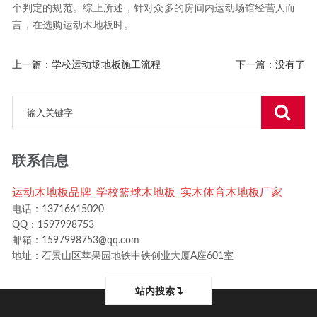
个判定的规范。综上所述，针对众多的房间内运动场馆经营人而
言，在选购运动木地板时。
上一篇：
学校运动场地板施工流程
下一篇：没有了
联系信息
运动木地板品牌_学校篮球木地板_实木体育木地板厂家
电话：13716615020
QQ：1597998753
邮箱：1597998753@qq.com
地址：石景山区苹果园地铁中铁创业大厦A座601室
站内搜索