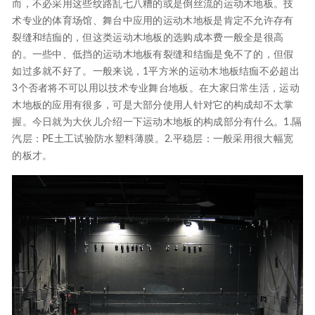
而，不必采用这些纹路乱七八糟的或是倒丝流的运动木地板。技
术专业的体育场馆、舞台中应用的运动木地板是肯定不允许存有
裂缝和结痂的，但这类运动木地板的选购成本费一般全是很高
的。一些中、低挡的运动木地板有裂缝和结痂是免不了的，但假
如过多就不好了。一般来说，1平方米的运动木地板结痂不必超出
3个否者将不可以用以技术专业舞台地板。在大家日常生活，运动
木地板的应用有很多，可是大部分使用人针对它的构成却不太掌
握。今日就为大伙儿介绍一下运动木地板的构成部分有什么。1.隔
汽层：PE土工试验防水塑料薄膜。2.平稳层：一般采用很大幅宽
的板才。