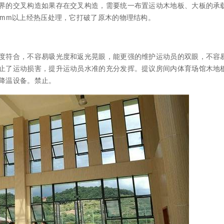
界的交叉构造如果存在交叉构造，需要统一布置运动木地板、大板的承
2mm以上经热压处理，它打破了原木的物理结构。
符合，不容易吸光度和返光晃眼，能更强的维护运动员的双眼，不容
止了运动损害，提升运动员水准的充分发挥。提议房间内体育场馆木地
降温设备。禁止。