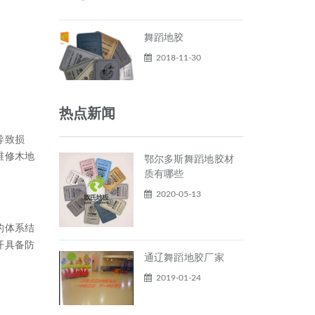
舞蹈地胶
2018-11-30
热点新闻
导致损
维修木地
鄂尔多斯舞蹈地胶材
质有哪些
2020-05-13
的体系结
开具备防
通辽舞蹈地胶厂家
2019-01-24