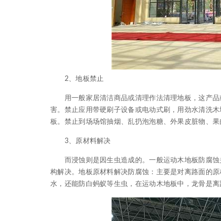
2、地板禁止
用一般家居清洁商品或清理作法清理地板，这产品或
害。禁止应用带硬刷子设备或电动式刷，用劲水清洗木
板。禁止到场场馆抽烟、乱扔泡泡糖、外果皮脏物、果
3、原材料解决
而浸蚀则是因生虫造成的。一般运动木地板防腐蚀关
构解决。地板原材料解决防腐蚀：主要是对离路面的原
水，还能防白蚂蚁等生虫，在运动木地板中，龙骨是离