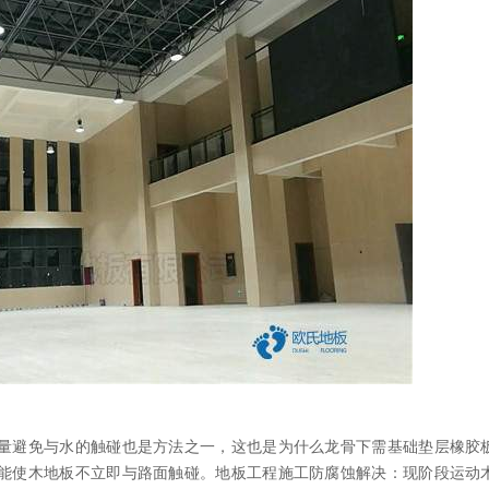
避免与水的触碰也是方法之一，这也是为什么龙骨下需基础垫层橡胶
能使木地板不立即与路面触碰。地板工程施工防腐蚀解决：现阶段运动