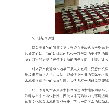
6、蝙蝠同源性
篇关于新的的问答文章，刊登在开放式医学杂志上体
以肯定的是，新的是蝙蝠的后代一种与新的更接近的病毒来
我们对它的表现了解多少？新的的是发烧、干咳、疲劳
对体育文化运动木地板开展人力色调，要想什么样，
地板形变防止方法。大伙儿能够依据自身的实际要求来
木地板制造行业的民族品牌。大伙儿有一切难题都能够
码。体育场馆要用实木板做为运动木地板的原料，实
和释放出来水蒸气特性，因此当体育场馆内的环境湿度
体育文化运动木地板造成收拢，它是一切正常的运动木