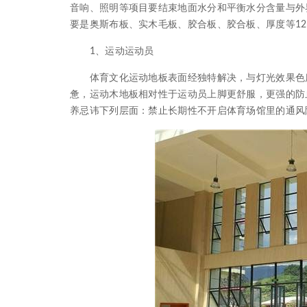
音响、照明等项目要结束地面水分和平衡水分含量与外
要是奥斯布板、实木毛板、胶合板、胶合板、厚度等1
1、运动运动员
体育文化运动地板表面经独特解决，与灯光效果色度
惫，运动木地板相对性于运动员上脚更舒服，更强的防
养忌讳下列层面：禁止长期性不开启体育场馆里的通风