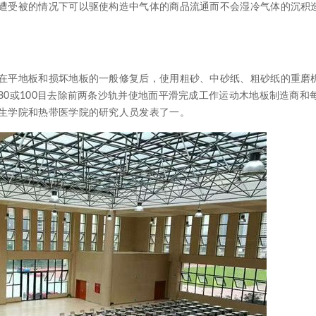
遭受被的情况下可以驱使构造中气体的商品流通而不会湿冷气体的沉积
平地板和损坏地板的一般修复后，使用粗砂、中砂纸、粗砂纸的重磨
0或100目去除前两条沙轨并使地面平滑完成工作运动木地板制造商和
生学院和热带医学院的研究人员发表了一。