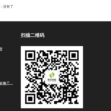
：没有了
扫描二维码
宜
3、学校俄勒冈松舞台体育馆地板施工方案