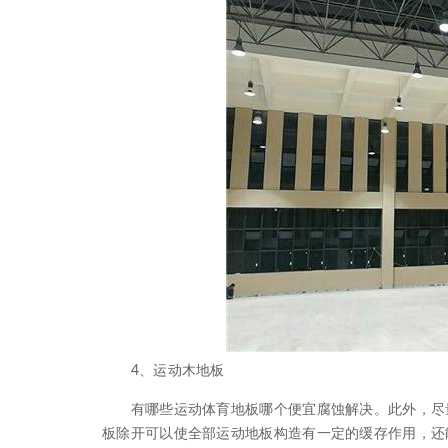
4、运动木地板
有哪些运动体育地板哪个便宜腐蚀解决。此外，尽量
板除开可以使全部运动地板构造有一定的缓存作用，还