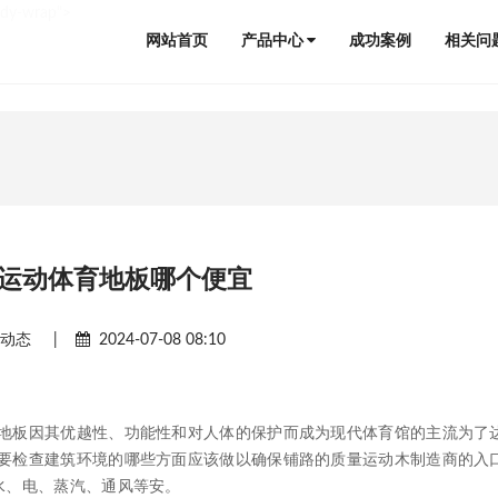
ody-wrap">
网站首页
产品中心
成功案例
相关问
运动体育地板哪个便宜
闻动态
|
2024-07-08 08:10
板因其优越性、功能性和对人体的保护而成为现代体育馆的主流为了
要检查建筑环境的哪些方面应该做以确保铺路的质量运动木制造商的入
水、电、蒸汽、通风等安。