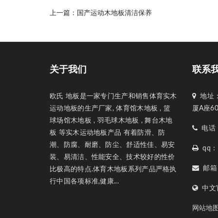
上一篇：
国产运动木地板清洁保养
关于我们
联系
欧氏 地板是一家专门生产和销售体育实木
地址：
运动地板的生产厂家, 体育馆木地板 , 篮
厦A座6
球场馆木地板 , 羽毛球木地板 , 舞台木地
电话：1
板 等实木运动地板产品 有着防滑、防
潮、防腐、耐磨、防尘、舒适性佳、易安
qq：1
装、易清洁、性能安全、技术较好的性价
邮箱：1
比极高的特点.体育木地板系列产品严格执
行中国各项标准,健康...
中文官网
网站地