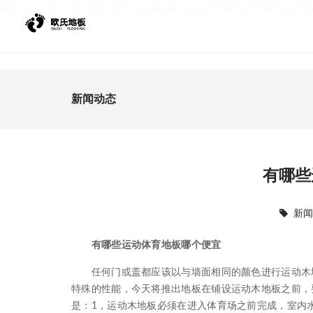
data-animsition-in="fade-in" data-animsition-out="fade-out" id="page-b
新闻动态
有哪些
新
有哪些运动体育地板哪个便宜
任何门或盖都应该以与墙面相同的颜色进行运动木地
特殊的性能，今天将推出地板在铺设运动木地板之前，
是：1，运动木地板必须在进入体育场之前完成，室内