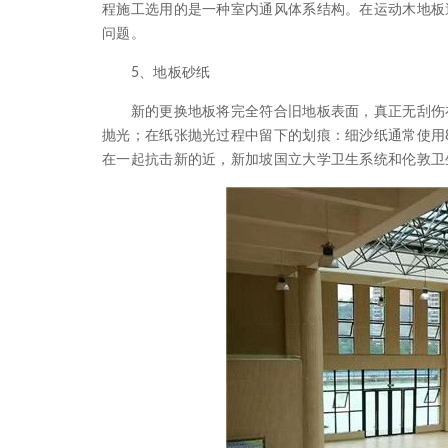
程施工选用的是一种室内通风体系结构。在运动木地板
问题。
5、地板砂纸
新的更换地板将完全符合旧地板表面，真正无刮伤在
抛光；在纸张抛光过程中留下的划痕：细沙纸通常使用8
在一起抗击新的近，新加坡国立大学卫生系统和伦敦卫