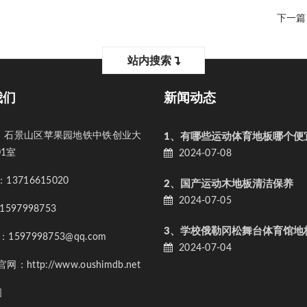
下一篇
站内搜索
我们
新闻动态
石景山区苹果园地铁中铁创业大
1、有哪些运动体育地板哪个便
01室
2024-07-08
3716615020
2、国产运动木地板清洁保养
2024-07-05
597998753
597998753@qq.com
2024-07-04
：http://www.oushimdb.net
图