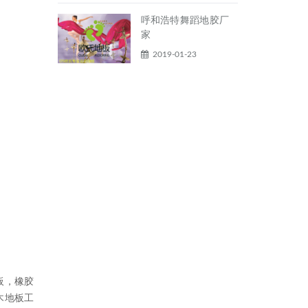
呼和浩特舞蹈地胶厂
家
2019-01-23
板，橡胶
木地板工