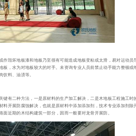
作毁坏地板漆和地板乃至很有可能造成地板变粘或太滑，易对运动员
地板，水为对地板较大的对手。未资询专业人员前禁止动手能力整顿或
肉饮料、油渍等。
键有二种方法，一是原材料的生产加工解决，二是木地板工程施工时
材料开展防腐蚀解决，也就是原材料中添加添加剂，技术专业添加剂除
路面近期的木结构建筑一部分，因而一般要对龙骨开展防。