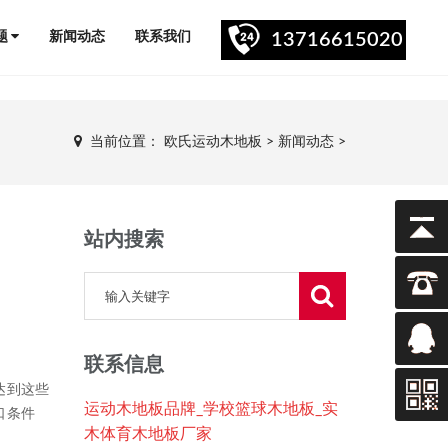
题
新闻动态
联系我们
13716615020
当前位置：
欧氏运动木地板
>
新闻动态
>
站内搜索
联系信息
达到这些
运动木地板品牌_学校篮球木地板_实
口条件
木体育木地板厂家