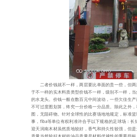
二者价钱就不一样，两层要比单面的贵一些，但两层
于不一样的实木料质类型价钱不一样，级别不一样，当
的水龙头。价钱一般在数百元中间波动，一些欠佳生产
不可过度图划算，终究一分价格一分品质。除此之外，
图，无阻碍物。针对全球性的比赛场地地规定，标准篮球
事，fiba等单位有权利准许合乎以下规格的足球场：
迎天润南木材虽然质地较好，香气和持久性较强，但是
质量当然较好木材的油品质量是材料优越性的重要指标