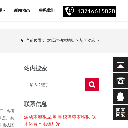
题
新闻动态
联系我们
13716615020
当前位置：
欧氏运动木地板
>
新闻动态
>
站内搜索
联系信息
下，备受
运动木地板品牌_学校篮球木地板_实
问题。实
木体育木地板厂家
的地板胚