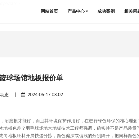
ody-wrap">
网站首页
产品中心
成功案例
相关问
篮球场馆地板报价单
闻动态
|
2024-06-17 08:02
，耐磨损才能好，而且其环境保护作用好，在进行绿色环保的核心理念
木地板色差？羽毛球场地木地板技术工程师强调，确实并不是产品质量
先向地板胚料开展快递分拣，颜色偏深或偏浅的分别隔开，把同样颜色