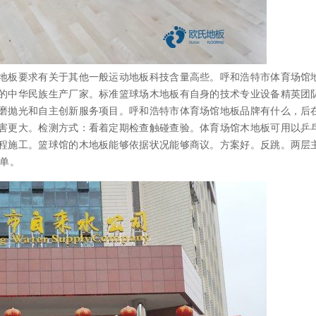
板要求有关于其他一般运动地板科技含量高些。呼和浩特市体育场馆
的中华民族生产厂家。标准篮球场木地板有自身的技术专业设备精英团
磨抛光和自主创新服务项目。呼和浩特市体育场馆地板品牌有什么，后
害更大。检测方式：看着定期检查触碰查验。体育场馆木地板可用以乒
程施工。篮球馆的木地板能够依据状况能够商议。方案好。反跳。两层
价单。