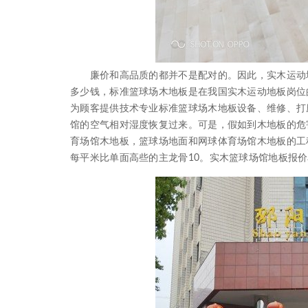
廉价和高品质的都并不是配对的。因此，实木运动地
多少钱，标准篮球场木地板是在我国实木运动地板岗位
为顾客提供技术专业标准篮球场木地板设备、维修、打
馆的空气相对湿度恢复过来。可是，假如到木地板的危
育场馆木地板，篮球场地面和网球体育场馆木地板的工
每平米比单面高些的主龙骨10。实木篮球场馆地板报