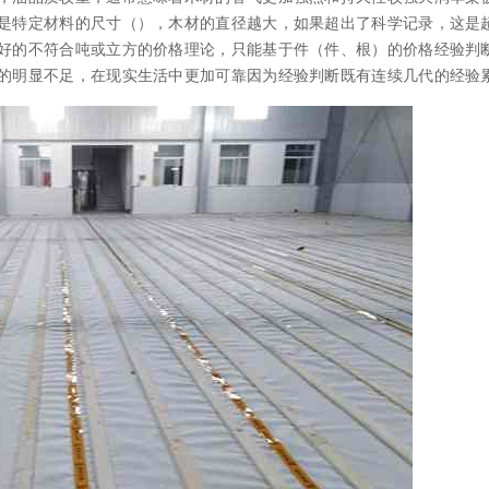
是特定材料的尺寸（），木材的直径越大，如果超出了科学记录，这是
好的不符合吨或立方的价格理论，只能基于件（件、根）的价格经验判
的明显不足，在现实生活中更加可靠因为经验判断既有连续几代的经验