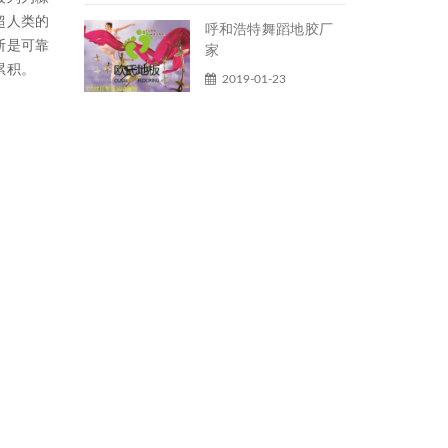
超人类的
呼和浩特舞蹈地胶厂
断是可靠
家
累积。
2019-01-23