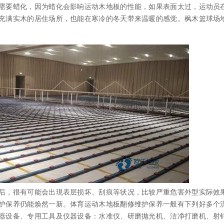
需要蜡化，因为蜡化会影响运动木地板的性能，如果表面太过，运动员
充满实木的居住场所，也能在寒冷的冬天带来温暖的感觉。枫木篮球场
，很有可能会出現表层损坏、刮痕等状况，比较严重危害外型实际效
护保养仍能焕然一新。体育运动木地板翻修维护保养一般有下列好多个流
器设备、专用工具及仪器设备：水准仪、研磨抛光机、洁净打磨机、射