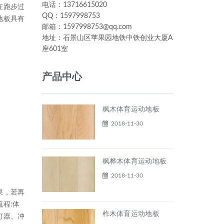
电话：13716615020
在跑步过
QQ：1597998753
地板具有
邮箱：1597998753@qq.com
地址：石景山区苹果园地铁中铁创业大厦A
座601室
产品中心
枫木体育运动地板
2018-11-30
枫桦木体育运动地板
2018-11-30
果，若再
程:体
柞木体育运动地板
钉器、冲