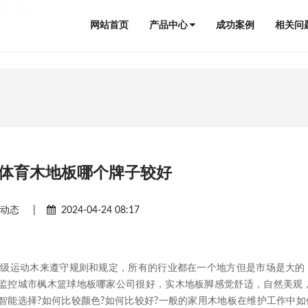
ody-wrap">
网站首页
产品中心
成功案例
相关问
体育木地板哪个牌子较好
闻动态
|
2024-04-24 08:17
级运动木来遵守规则和规定，所有的行业都在一个地方但是市场是大的
监控城市枫木篮球地板哪家公司很好，实木地板脚感觉舒适，自然美观
智能选择?如何比较颜色?如何比较好?一般的家用木地板在维护工作中如