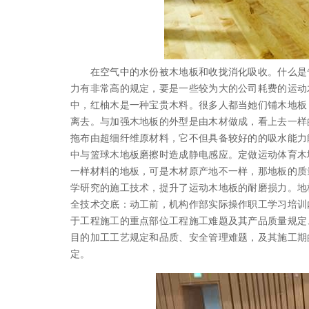
在空气中的水份被木地板和收拢消化吸收。什么是专
力有非常高的规定，要是一些较为大的公司耗费的运动
中，红柚木是一种宝贵木料。很多人都当她们铺木地板
离去。与加强木地板的外型是由木材做成，看上去一样
拖布由超细纤维原材料，它不但具备较好的的吸水能力
中与篮球木地板磨擦时造成静电感应。定做运动体育木
一样材料的地板，可是木材原产地不一样，那地板的质
学研究的施工技术，提升了运动木地板的耐磨损力。地
全技术交底：动工前，机构作部实际操作职工学习培训
于工程施工的重点部位工程施工难题及其产品质量规定
目的加工工艺规定和品质、安全管理难题，及其施工期
定。