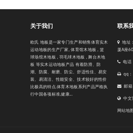
关于我们
联系
欧氏 地板是一家专门生产和销售体育实木
地址：
运动地板的生产厂家, 体育馆木地板 , 篮
厦A座6
球场馆木地板 , 羽毛球木地板 , 舞台木地
电话：1
板 等实木运动地板产品 有着防滑、防
潮、防腐、耐磨、防尘、舒适性佳、易安
qq：1
装、易清洁、性能安全、技术较好的性价
邮箱：1
比极高的特点.体育木地板系列产品严格执
行中国各项标准,健康...
中文官网
网站地