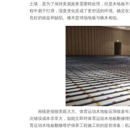
土壤，是为了保持美观效果需要蜡处理，但是木地板不
程中易于打滑，湿度变化造成了更舒适的环境。确定在
良好的效益和缺陷。橡木篮球场地板与枫木相似。
画线更细致美观大方。体育运动木地板应用很多年后
次铺设成本非常大，如能立即对体育运动木地板翻修维
育运动木地板翻修维护保养工程施工前的提前准备：机