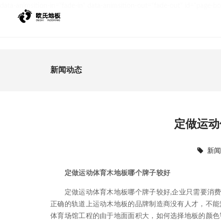
data-animsition-in="fade-in" data-animsition-out="fade-out" id="page-b
新闻动态
定做运动
新
定做运动体育木地板哪个牌子较好
定做运动体育木地板哪个牌子较好,企业只需要消费
正确的轨道上运动木地板的品牌制造商没有人才，不能
体育场馆工程的由于地面面积大，如何选择地板的颜色