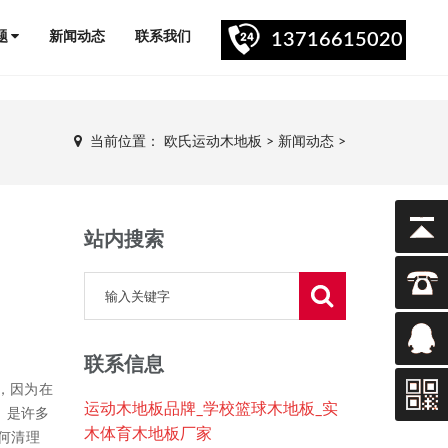
题
新闻动态
联系我们
13716615020
当前位置：
欧氏运动木地板
>
新闻动态
>
站内搜索
联系信息
，因为在
运动木地板品牌_学校篮球木地板_实
，是许多
木体育木地板厂家
何清理