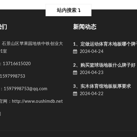
站内搜索
我们
新闻动态
石景山区苹果园地铁中铁创业大
1、定做运动体育木地板哪个牌
01室
2024-04-24
3716615020
2、购买篮球场地板什么牌子好
2024-04-23
597998753
3、实木体育馆地板板厚要求
597998753@qq.com
2024-04-22
：http://www.oushimdb.net
图