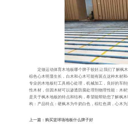
定做运动体育木地板哪个牌子较好,让我们了解枫木
棕色心木明显生长，白木和心木可能有斑点这种木材和
专业的木地板钉工具精心处理，机械加工，良好的车削
性木材，但因木材可以渗透防腐处理剂物理性能：木材
是关于枫木地板的特点和结构，希望能帮助您了解枫木
构：产品特点：硬枫木为牛奶白色，棕红色调，心木为
上一篇：
购买篮球场地板什么牌子好