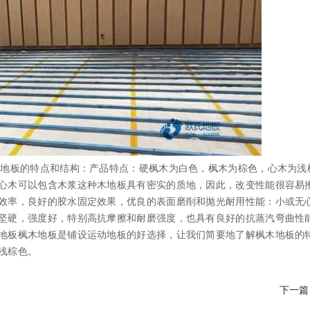
地板的特点和结构：产品特点：硬枫木为白色，枫木为棕色，心木为浅
心木可以包含木浆这种木地板具有密实的质地，因此，改变性能很容易
效率，良好的胶水固定效果，优良的表面磨削和抛光耐用性能：小或无
坚硬，强度好，特别高抗摩擦和耐磨强度，也具有良好的抗蒸汽弯曲性
地板枫木地板是铺设运动地板的好选择，让我们简要地了解枫木地板的
浅棕色。
下一篇