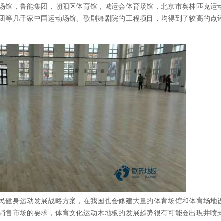
场馆，鲁能集团，朝阳区体育馆，城运会体育场馆，北京市奥林匹克运
团等几千家中国运动场馆、歌剧舞剧院的工程项目，均得到了较高的点
健身运动发展战略方案，在我国也会修建大量的体育场馆和体育场地
销售市场的要求，体育文化运动木地板的发展趋势很有可能会出現井喷