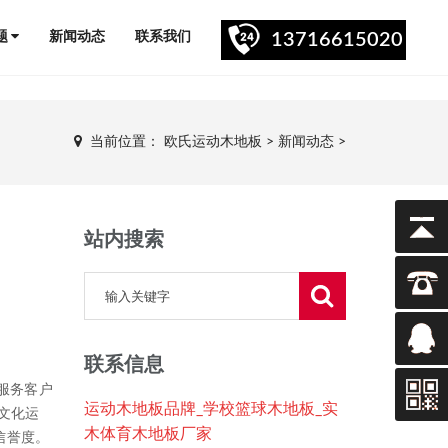
题
新闻动态
联系我们
13716615020
当前位置：
欧氏运动木地板
>
新闻动态
>
站内搜索
联系信息
服务客户
运动木地板品牌_学校篮球木地板_实
文化运
木体育木地板厂家
信誉度。