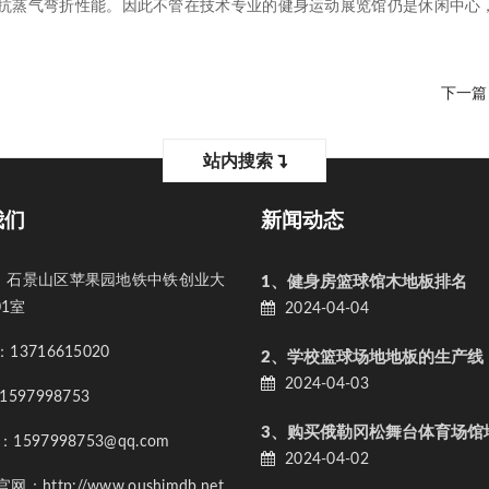
抗蒸气弯折性能。因此不管在技术专业的健身运动展览馆仍是休闲中心
下一篇
站内搜索
我们
新闻动态
石景山区苹果园地铁中铁创业大
1、健身房篮球馆木地板排名
01室
2024-04-04
3716615020
2、学校篮球场地地板的生产线
2024-04-03
597998753
597998753@qq.com
2024-04-02
：http://www.oushimdb.net