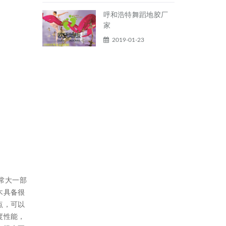
呼和浩特舞蹈地胶厂
家
2019-01-23
常大一部
木具备很
点，可以
度性能，