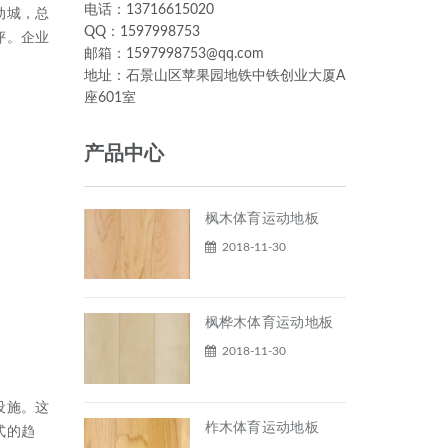
电话：13716615020
动城，总
QQ：1597998753
评。企业
邮箱：1597998753@qq.com
地址：石景山区苹果园地铁中铁创业大厦A
座601室
产品中心
枫木体育运动地板
2018-11-30
枫桦木体育运动地板
2018-11-30
设施。这
柞木体育运动地板
式的趋