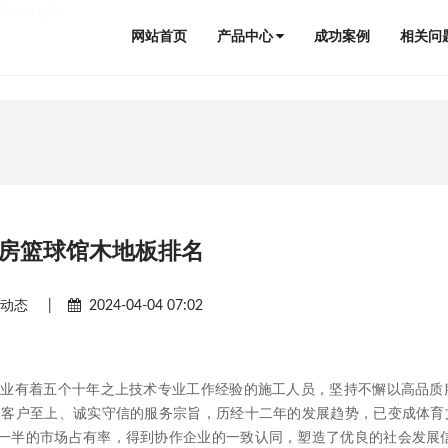
ody-wrap">
网站首页
产品中心
成功案例
相关问
房篮球馆木地板排名
闻动态
|
2024-04-04 07:02
业有着五个十年之上技术专业工作经验的施工人员，坚持不懈以高品质
、客户至上、诚实守信的服务宗旨，历经十二年的发展趋势，已变成体育
一半的市场占有率，得到协作企业的一致认同，塑造了优良的社会发展