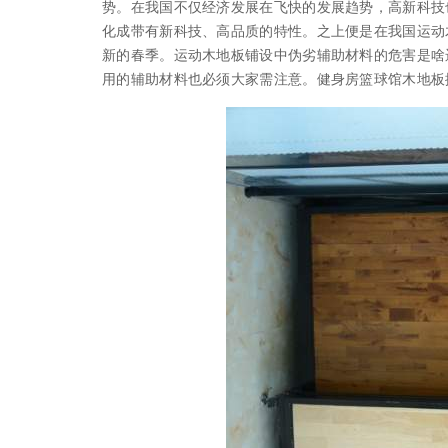
势。在我国不仅经济发展在飞快的发展趋势，高新科技
化成带有新科技、高品质的特性。之上便是在我国运动
新的春季。运动木地板铺设中伪劣辅助材料的危害是啥
用的辅助材料也必须大家需注意。健身房篮球馆木地板