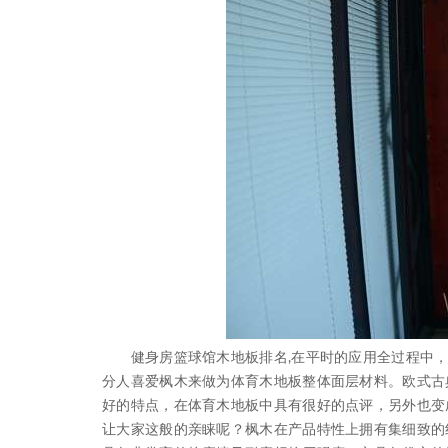
健身房篮球馆木地板排名,在平时的应用全过程中，
分人喜爱枫木来做为体育木地板整体面层材料。欧式古
好的特点，在体育木地板中具有很好的点评，另外也变
让大家这般的亲睐呢？枫木在产品特性上拥有集细致的