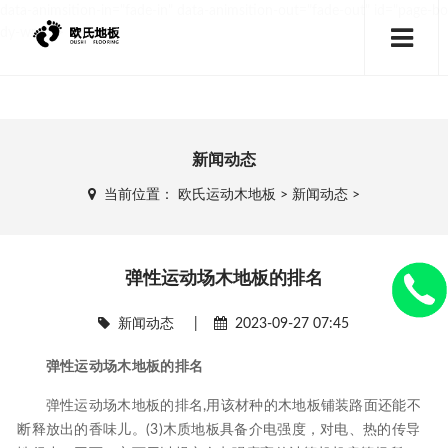
data-animsition-in="fade-in" data-animsition-out="fade-out" id="page-bo
dy-wrap">
新闻动态
当前位置：
欧氏运动木地板
>
新闻动态
>
弹性运动场木地板的排名
新闻动态
|
2023-09-27 07:45
弹性运动场木地板的排名
弹性运动场木地板的排名,用该材种的木地板铺装路面还能不
断释放出的香味儿。(3)木质地板具备介电强度，对电、热的传导