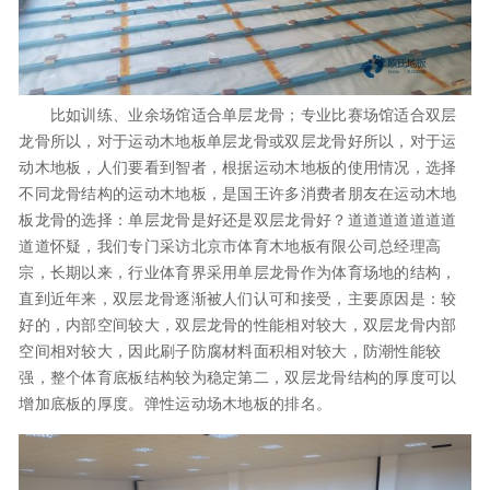
比如训练、业余场馆适合单层龙骨；专业比赛场馆适合双层
龙骨所以，对于运动木地板单层龙骨或双层龙骨好所以，对于运
动木地板，人们要看到智者，根据运动木地板的使用情况，选择
不同龙骨结构的运动木地板，是国王许多消费者朋友在运动木地
板龙骨的选择：单层龙骨是好还是双层龙骨好？道道道道道道道
道道怀疑，我们专门采访北京市体育木地板有限公司总经理高
宗，长期以来，行业体育界采用单层龙骨作为体育场地的结构，
直到近年来，双层龙骨逐渐被人们认可和接受，主要原因是：较
好的，内部空间较大，双层龙骨的性能相对较大，双层龙骨内部
空间相对较大，因此刷子防腐材料面积相对较大，防潮性能较
强，整个体育底板结构较为稳定第二，双层龙骨结构的厚度可以
增加底板的厚度。弹性运动场木地板的排名。