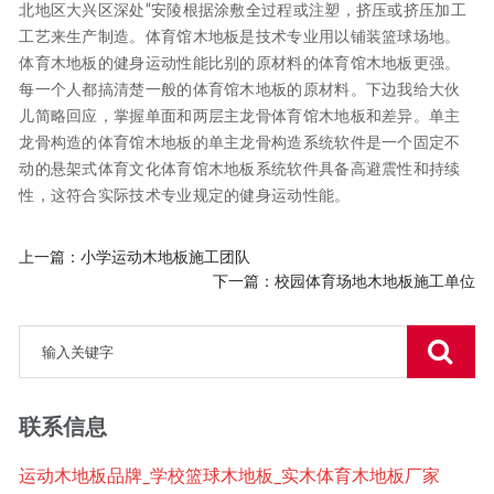
北地区大兴区深处“安陵根据涂敷全过程或注塑，挤压或挤压加工
工艺来生产制造。体育馆木地板是技术专业用以铺装篮球场地。
体育木地板的健身运动性能比别的原材料的体育馆木地板更强。
每一个人都搞清楚一般的体育馆木地板的原材料。下边我给大伙
儿简略回应，掌握单面和两层主龙骨体育馆木地板和差异。单主
龙骨构造的体育馆木地板的单主龙骨构造系统软件是一个固定不
动的悬架式体育文化体育馆木地板系统软件具备高避震性和持续
性，这符合实际技术专业规定的健身运动性能。
上一篇：
小学运动木地板施工团队
下一篇：
校园体育场地木地板施工单位
联系信息
运动木地板品牌_学校篮球木地板_实木体育木地板厂家