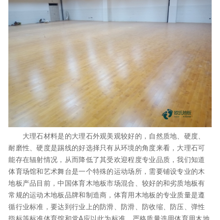
大理石材料是的大理石外观美观较好的，自然质地、硬度、
耐磨性、硬度是踢线的好选择只有从环境的角度来看，大理石可
能存在辐射情况，从而降低了其受欢迎程度专业品质，我们知道
体育场馆和艺术舞台是一个特殊的运动场所，需要铺设专业的木
地板产品目前，中国体育木地板市场混合、较好的和劣质地板有
常规的运动木地板品牌和制造商，体育用木地板的专业质量是遵
循行业标准，要达到行业上的防滑、防滑、防收缩、防压、弹性
指标等标准体育馆和党A应以此为标准，严格质量选用体育用木地