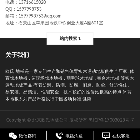
电话：13716615020
QQ：1597998753
邮箱：1597998753@qq.com
地址：石景山区苹果园地铁中铁创业大厦A座601室
站内搜索
关于我们
欧氏 地板是一家专门生产和销售体育实木运动地板的生产厂家, 体
育馆木地板 , 篮球场馆木地板 , 羽毛球木地板 , 舞台木地板 等实木
运动地板产品 有着防滑、防潮、防腐、耐磨、防尘、舒适性佳、
易安装、易清洁、性能安全、技术较好的性价比极高的特点.体育
木地板系列产品严格执行中国各项标准,健康...
Copyright © 北京欧氏地板公司 版权所有
黑ICP备17003028号-7
微信咨询
电话沟通
在线客服