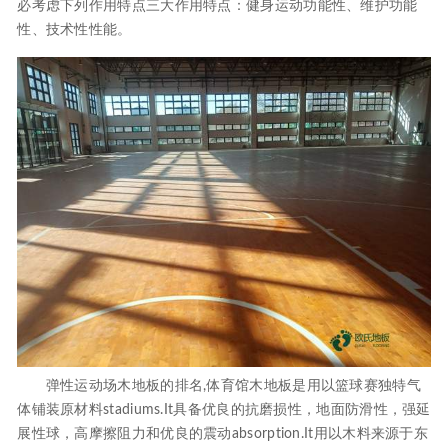
必考虑下列作用特点三大作用特点：健身运动功能性、维护功能
性、技术性性能。
弹性运动场木地板的排名,体育馆木地板是用以篮球赛独特气
体铺装原材料stadiums.It具备优良的抗磨损性，地面防滑性，强延
展性球，高摩擦阻力和优良的震动absorption.It用以木料来源于东