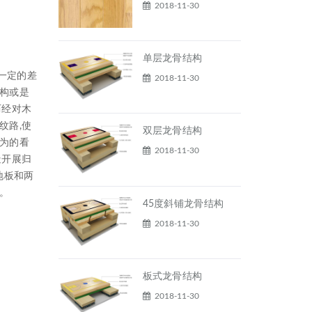
2018-11-30
单层龙骨结构
一定的差
2018-11-30
结构或是
历经对木
纹路,使
双层龙骨结构
更为的看
2018-11-30
造开展归
地板和两
。
45度斜铺龙骨结构
2018-11-30
板式龙骨结构
2018-11-30