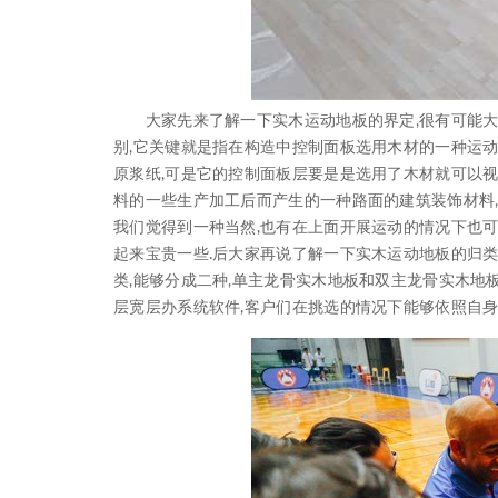
大家先来了解一下实木运动地板的界定,很有可能大
别,它关键就是指在构造中控制面板选用木材的一种运
原浆纸,可是它的控制面板层要是是选用了木材就可以视
料的一些生产加工后而产生的一种路面的建筑装饰材料,
我们觉得到一种当然,也有在上面开展运动的情况下也
起来宝贵一些.后大家再说了解一下实木运动地板的归类
类,能够分成二种,单主龙骨实木地板和双主龙骨实木地
层宽层办系统软件,客户们在挑选的情况下能够依照自