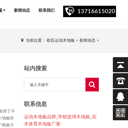
题
新闻动态
联系我们
13716615020
当前位置：
欧氏运动木地板
>
新闻动态
>
站内搜索
联系信息
发挥了不
运动木地板品牌_学校篮球木地板_实
木地板价
木体育木地板厂家
了检验方