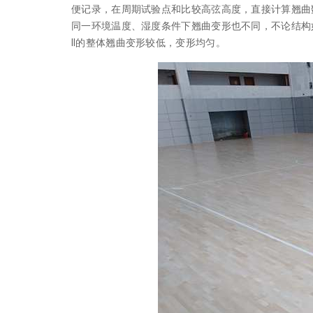
便记录，在周期试验点和比较高弦高度，直接计算翘曲
同一环境温度、湿度条件下翘曲变形也不同，不论结构如
Ⅱ的整体翘曲变形较低，变形均匀。