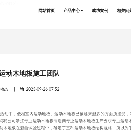
ody-wrap">
网站首页
产品中心
成功案例
相关问
运动木地板施工团队
闻动态
|
2023-09-26 07:52
活动中，低档室内运动地板、运动木地板已被越来越多的方面所接受，
询我公司浙江专业运动木地板制造商专业运动木地板生产要求专业运动
动木地板在翘曲试验过程中，确定了三种运动木地板结构规格，所以为