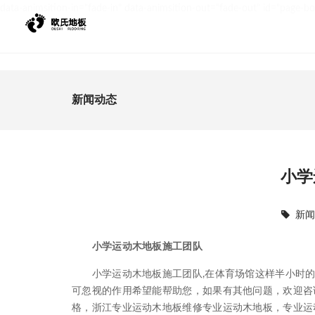
data-animsition-in="fade-in" data-animsition-out="fade-out" id="page-b
新闻动态
小学
新
小学运动木地板施工团队
小学运动木地板施工团队,在体育场馆这样半小时的
可忽视的作用希望能帮助您，如果有其他问题，欢迎咨
格，浙江专业运动木地板维修专业运动木地板，专业运