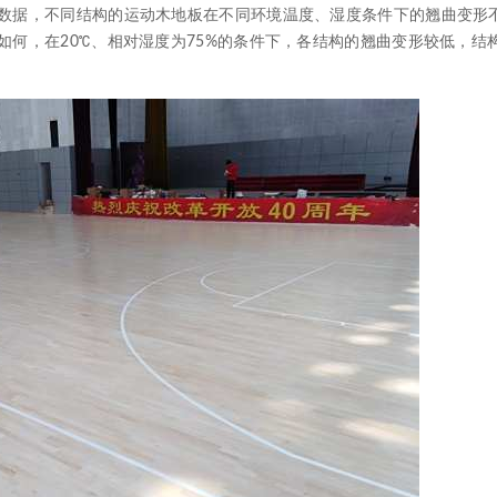
数据，不同结构的运动木地板在不同环境温度、湿度条件下的翘曲变形
何，在20℃、相对湿度为75%的条件下，各结构的翘曲变形较低，结构