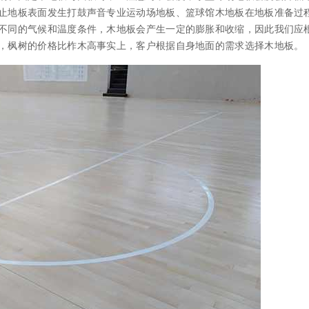
止地板表面发生打鼓声音专业运动场地板、篮球馆木地板在地板准备过
不同的气候和温度条件，木地板会产生一定的膨胀和收缩，因此我们应
，枫树的价格比柞木高事实上，客户根据自身地面的需求选择木地板。