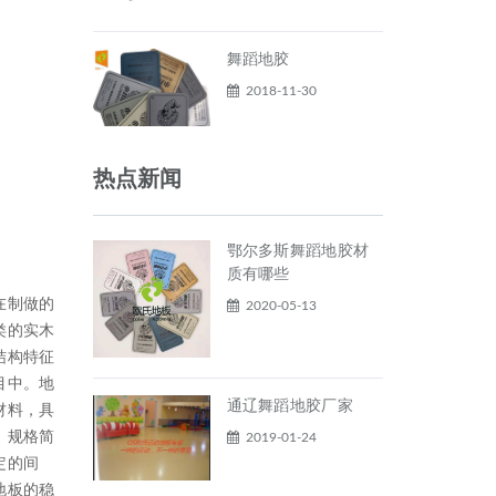
舞蹈地胶
2018-11-30
热点新闻
鄂尔多斯舞蹈地胶材
质有哪些
在制做的
2020-05-13
类的实木
结构特征
目中。地
通辽舞蹈地胶厂家
材料，具
，规格简
2019-01-24
定的间
地板的稳