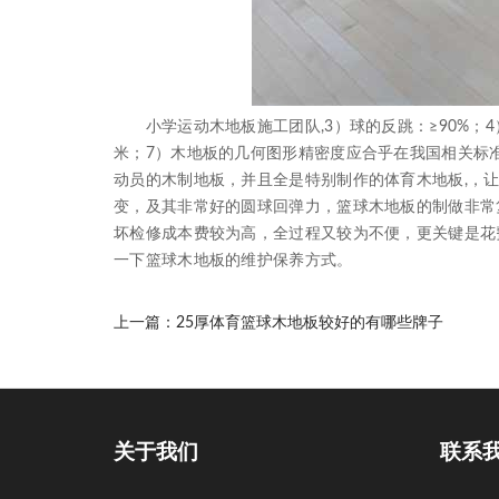
小学运动木地板施工团队,3）球的反跳：≥90%；4）翻转
米；7）木地板的几何图形精密度应合乎在我国相关标
动员的木制地板，并且全是特别制作的体育木地板,，
变，及其非常好的圆球回弹力，篮球木地板的制做非常
坏检修成本费较为高，全过程又较为不便，更关键是花
一下篮球木地板的维护保养方式。
上一篇：
25厚体育篮球木地板较好的有哪些牌子
关于我们
联系