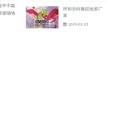
程中不能
呼和浩特舞蹈地胶厂
根据场地
家
2019-01-23