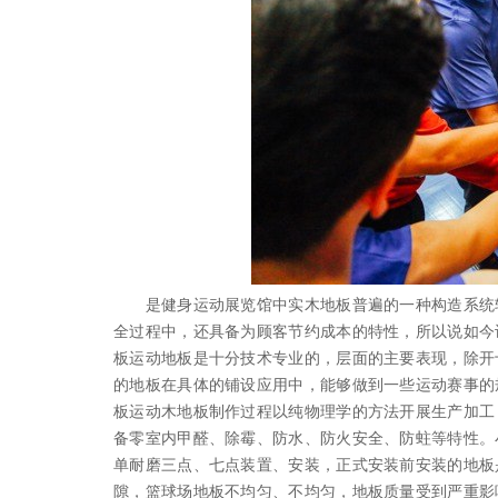
是健身运动展览馆中实木地板普遍的一种构造系统软
全过程中，还具备为顾客节约成本的特性，所以说如今
板运动地板是十分技术专业的，层面的主要表现，除开
的地板在具体的铺设应用中，能够做到一些运动赛事的
板运动木地板制作过程以纯物理学的方法开展生产加工
备零室内甲醛、除霉、防水、防火安全、防蛀等特性。小
单耐磨三点、七点装置、安装，正式安装前安装的地板
隙，篮球场地板不均匀、不均匀，地板质量受到严重影