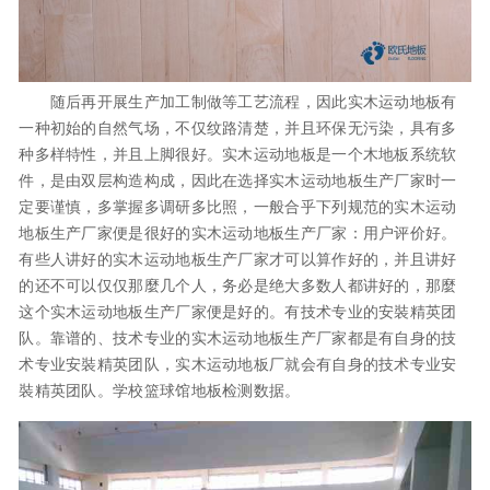
随后再开展生产加工制做等工艺流程，因此实木运动地板有
一种初始的自然气场，不仅纹路清楚，并且环保无污染，具有多
种多样特性，并且上脚很好。实木运动地板是一个木地板系统软
件，是由双层构造构成，因此在选择实木运动地板生产厂家时一
定要谨慎，多掌握多调研多比照，一般合乎下列规范的实木运动
地板生产厂家便是很好的实木运动地板生产厂家：用户评价好。
有些人讲好的实木运动地板生产厂家才可以算作好的，并且讲好
的还不可以仅仅那麼几个人，务必是绝大多数人都讲好的，那麼
这个实木运动地板生产厂家便是好的。有技术专业的安裝精英团
队。靠谱的、技术专业的实木运动地板生产厂家都是有自身的技
术专业安裝精英团队，实木运动地板厂就会有自身的技术专业安
裝精英团队。学校篮球馆地板检测数据。