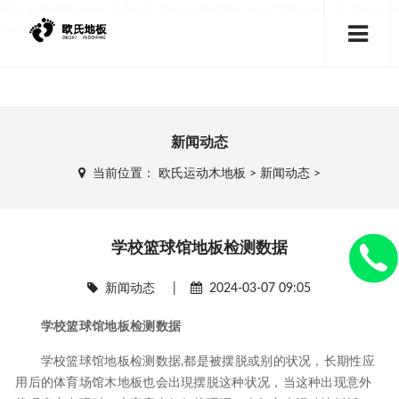
data-animsition-in="fade-in" data-animsition-out="fade-out" id="page-bo
dy-wrap">
新闻动态
当前位置：
欧氏运动木地板
>
新闻动态
>
学校篮球馆地板检测数据
新闻动态
|
2024-03-07 09:05
学校篮球馆地板检测数据
学校篮球馆地板检测数据,都是被摆脱或别的状况，长期性应
用后的体育场馆木地板也会出現摆脱这种状况，当这种出现意外