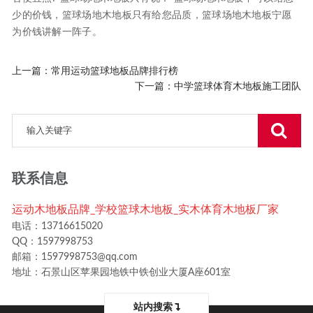
少的价钱，篮球场地木地板只有给您品质，篮球场地木地板宁愿
为价钱讲解一阵子。
上一篇：
常用运动篮球地板品牌排行榜
下一篇：
中学篮球体育木地板施工团队
联系信息
运动木地板品牌_学校篮球木地板_实木体育木地板厂家
电话：13716615020
QQ：1597998753
邮箱：1597998753@qq.com
地址：石景山区苹果园地铁中铁创业大厦A座601室
站内搜索