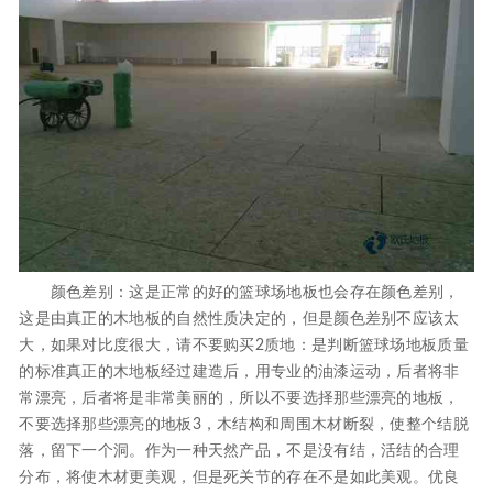
颜色差别：这是正常的好的篮球场地板也会存在颜色差别，
这是由真正的木地板的自然性质决定的，但是颜色差别不应该太
大，如果对比度很大，请不要购买2质地：是判断篮球场地板质量
的标准真正的木地板经过建造后，用专业的油漆运动，后者将非
常漂亮，后者将是非常美丽的，所以不要选择那些漂亮的地板，
不要选择那些漂亮的地板3，木结构和周围木材断裂，使整个结脱
落，留下一个洞。作为一种天然产品，不是没有结，活结的合理
分布，将使木材更美观，但是死关节的存在不是如此美观。优良