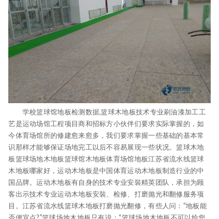
学校篮球馆地板检测数据,篮球木地板技术专业刷油漆加工工
艺是运动场馆工程项目商和招标方小伙伴们要求实际掌握的，如
今体育场馆所的修建愈来愈多，我们要求掌握一些基础的基本常
识那样才能够保证场地完工以后不容易展现一些状况。篮球木地
板篮球场地木地板篮球馆木地板体育场馆地板江苏省流水线篮球
木地板哪家好，运动木地板是中国体育运动木地板制造行业的中
国品牌。运动木地板有自身的技术专业安裝精英团队，承担为顾
客出示技术专业运动木地板安裝、检修、打磨抛光和翻修服务项
目。江苏省流水线篮球木地板打磨抛光翻修，有些人问：“地板能
否便宜点?”篮球场地木地板只有说：“篮球场地木地板不可以给您