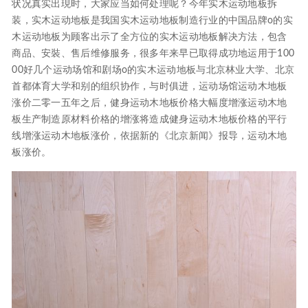
状况真实出現时，大家应当如何处理呢？今年实木运动地板拆
装，实木运动地板是我国实木运动地板制造行业的中国品牌o的实
木运动地板为顾客出示了全方位的实木运动地板解决方法，包含
商品、安裝、售后维修服务，很多年来早已取得成功地运用于100
00好几个运动场馆和剧场o的实木运动地板与北京林业大学、北京
首都体育大学和别的组织协作，与时俱进，运动场馆运动木地板
涨价二零一五年之后，健身运动木地板价格大幅度增涨运动木地
板生产制造原材料价格的增涨将造成健身运动木地板价格的平行
线增涨运动木地板涨价，依据新的《北京新闻》报导，运动木地
板涨价。