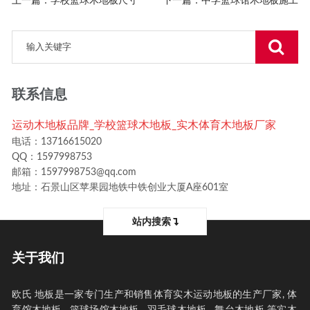
上一篇：
学校篮球木地板尺寸
下一篇：
中学篮球馆木地板施工
联系信息
运动木地板品牌_学校篮球木地板_实木体育木地板厂家
电话：13716615020
QQ：1597998753
邮箱：1597998753@qq.com
地址：石景山区苹果园地铁中铁创业大厦A座601室
站内搜索
关于我们
欧氏 地板是一家专门生产和销售体育实木运动地板的生产厂家, 体
育馆木地板 , 篮球场馆木地板 , 羽毛球木地板 , 舞台木地板 等实木