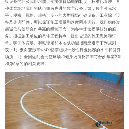
板设备的经验我们习惯于实施体育场地的制度、标准化管理、各
种体育场地我们的队伍拥有先进的数字设备，如：数字激光水
平，规格、规格、规格、专业的大型现场打砂设备、工业除尘设
备及先进配件，可以保证施工质量和速度同步进行。我们始终遵
循诚信与创新合作共赢的经营理念，为各种场馆提供较好的服
务。根据施工单位的具体工程特点，提出合理的施工思路和订
单。狮子体育场、羽毛球场和木地板功能指南应遵守下列规则
表：1）纵向变形率w500指南组织一般性行业比赛的水平和健身
场所。2）全国运动会无篮球场和健身场所反弹率符合gb年第3章
和第6章的的相关要求。