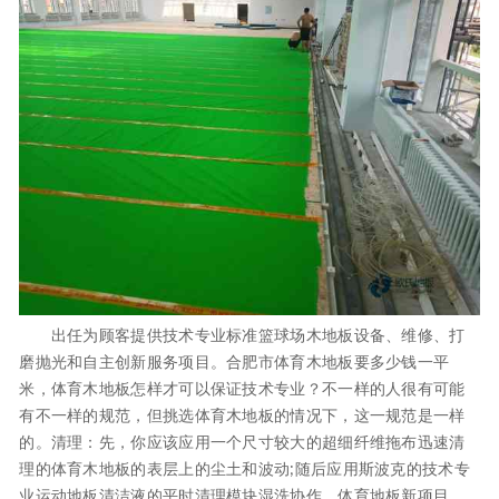
出任为顾客提供技术专业标准篮球场木地板设备、维修、打
磨抛光和自主创新服务项目。合肥市体育木地板要多少钱一平
米，体育木地板怎样才可以保证技术专业？不一样的人很有可能
有不一样的规范，但挑选体育木地板的情况下，这一规范是一样
的。清理：先，你应该应用一个尺寸较大的超细纤维拖布迅速清
理的体育木地板的表层上的尘土和波动;随后应用斯波克的技术专
业运动地板清洁液的平时清理模块湿洗协作。体育地板新项目。