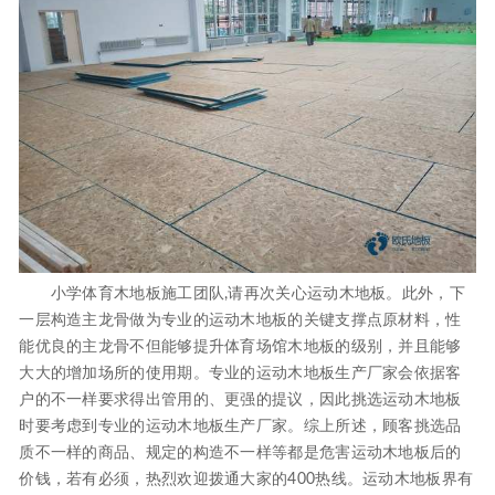
小学体育木地板施工团队,请再次关心运动木地板。此外，下
一层构造主龙骨做为专业的运动木地板的关键支撑点原材料，性
能优良的主龙骨不但能够提升体育场馆木地板的级别，并且能够
大大的增加场所的使用期。专业的运动木地板生产厂家会依据客
户的不一样要求得出管用的、更强的提议，因此挑选运动木地板
时要考虑到专业的运动木地板生产厂家。综上所述，顾客挑选品
质不一样的商品、规定的构造不一样等都是危害运动木地板后的
价钱，若有必须，热烈欢迎拨通大家的400热线。运动木地板界有