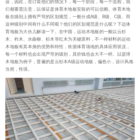
设，因此，在订装他们的情况下，每一个阶段，每一个流程，我
们都要需注意，以保证是体育木地板安裝的可以信赖。体育木地
板在级别上拥有严苛的区划规范，一般分成A级、B级、C级。而
这种级别中间有什么不同呢？他们的区划规范是什么呢？下边体
育地板为大伙儿解读一下。在中国，运动木地板的一般以云杉
木、柞木、水曲柳、杉木等红木为关键原料，不一样材料的运动
木地板有其本身的优势和特性，依据体育场地的具体应用状况，
每一个材料也会出现严苛的级别，其价钱也会大不一样。以篮球
木地板为例子，普遍的是云杉木A级运动地板，偏色小，设计风格
当然，性强。