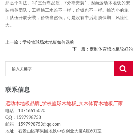
那么个叫法。叫“三分靠品质，7分靠安裝”，因而运动木地板的安
裝精英团队，工程施工水准不一样，价钱也不一样。挑选小的施
工队伍开展安裝，价钱当然低，可是沒有中后期质保期，风险性
大。
上一篇：
学校篮球场木地板如何选购
下一篇：
定制体育馆地板较好的
联系信息
运动木地板品牌_学校篮球木地板_实木体育木地板厂家
电话：13716615020
QQ：1597998753
邮箱：1597998753@qq.com
地址：石景山区苹果园地铁中铁创业大厦A座601室