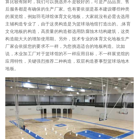
算比较有限时，我们可以挑选并不是较好的，可是产品品质、售
后服务都是有确保的生产厂家。也有要依据是基本建设哪些种类
的展览馆，例如羽毛球馆体育文化地板，大家就沒有必需去选用
主辅构造专业了，由于这类构造是为篮球场地馆打造出的。,体育
文化地板的构造，高质量的构造都选用防腐蚀木结构建筑，这类
构造能大大的增加使用期。另外，技术专业的体育文化地板生产
厂家会依据您的要求不一样，为您挑选适合的地板构造。比如
说，木业加工厂对于篮球馆的不一样应用目标，不一样展览馆的
应用特性，关键强烈推荐二种构造，双层构造赛事型篮球场地木
地板。