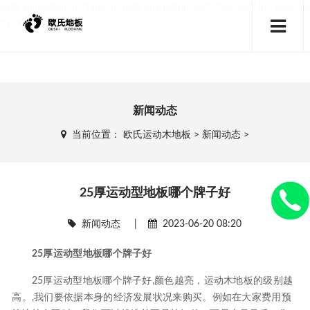
data-animsition-in="fade-in" data-animsition-out="fade-out" id="page-bo
dy-wrap">
新闻动态
当前位置：
欧氏运动木地板
>
新闻动态
>
25厚运动型地板哪个牌子好
新闻动态
|
2023-06-20 08:20
25厚运动型地板哪个牌子好
25厚运动型地板哪个牌子好,颜色越亮，运动木地板的级别越
高。,我们要依据本身的经济发展状况来购买。例如在大家费用预