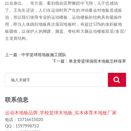
以在座位、、等方面。看到我在田野舞蹈中飞翔，儿子也感动
了。王先生还说，人们在运动时所产生的冲动量会对地板造成振
动，所以我们使用专业的运动楼板，运动楼板的结构具有吸振作
用，即当人体跳到地板再次落回地板时，有超过53%的体积被地
板吸收，以保护人的脚踝、膝盖、脊柱和大脑运动楼板双层/多层/
主龙骨结构。
上一篇：
中学篮球馆地板施工团队
下一篇：
单龙骨篮球场馆木地板怎样保养
联系信息
运动木地板品牌_学校篮球木地板_实木体育木地板厂家
电话：13716615020
QQ：1597998753