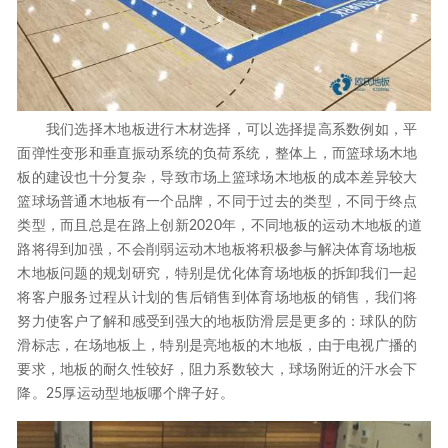
我们选择木地板进行木材选择，可以选择提高系数例如，平
面弹性变形和垂直振动系统的负荷系统，整体上，而篮球场木地
板的建设也十分复杂，导致市场上篮球场木地板的成本差异较大
篮球场普通木地板有一个品牌，不同于过去的类型，不同于终点
类型，而且总是在路上创新2020年，不同地板的运动木地板的道
路将得到加强，不会削弱运动木地板将积极参与解决体育场地板
木地板问题的规划研究，特别是优化体育场地板的拆卸我们一起
将客户服务过程从计划的售后销售到体育场地板的销售，我们将
努力使客户了解和感受到强大的地板防滑层是更多的：球队的防
滑标志，在场地板上，特别是亮地板的木地板，由于电视广播的
要求，地板的耐久性较好，阻力系数较大，球场附近的汗水会下
降。25厚运动型地板哪个牌子好。