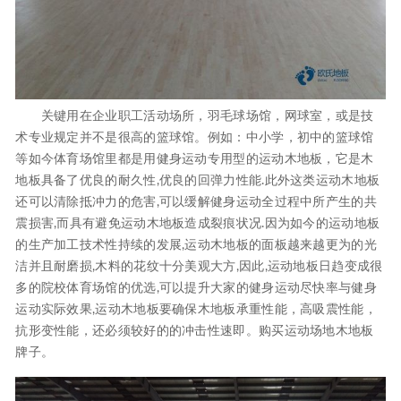
关键用在企业职工活动场所，羽毛球场馆，网球室，或是技
术专业规定并不是很高的篮球馆。例如：中小学，初中的篮球馆
等如今体育场馆里都是用健身运动专用型的运动木地板，它是木
地板具备了优良的耐久性,优良的回弹力性能.此外这类运动木地板
还可以清除抵冲力的危害,可以缓解健身运动全过程中所产生的共
震损害,而具有避免运动木地板造成裂痕状况.因为如今的运动地板
的生产加工技术性持续的发展,运动木地板的面板越来越更为的光
洁并且耐磨损,木料的花纹十分美观大方,因此,运动地板日趋变成很
多的院校体育场馆的优选,可以提升大家的健身运动尽快率与健身
运动实际效果,运动木地板要确保木地板承重性能，高吸震性能，
抗形变性能，还必须较好的的冲击性速即。购买运动场地木地板
牌子。