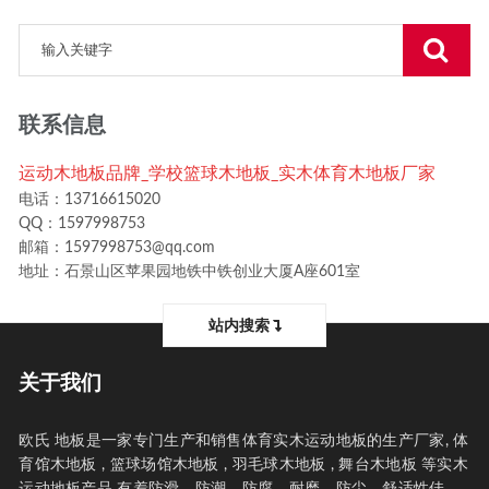
联系信息
运动木地板品牌_学校篮球木地板_实木体育木地板厂家
电话：13716615020
QQ：1597998753
邮箱：1597998753@qq.com
地址：石景山区苹果园地铁中铁创业大厦A座601室
站内搜索
关于我们
欧氏 地板是一家专门生产和销售体育实木运动地板的生产厂家, 体
育馆木地板 , 篮球场馆木地板 , 羽毛球木地板 , 舞台木地板 等实木
运动地板产品 有着防滑、防潮、防腐、耐磨、防尘、舒适性佳、