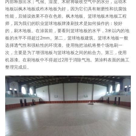
内部释放出水；气候、湿度、木材将吸收空气中的水分，运动木
地板以枫木地板或柞木地板为好，因为它们具有耐磨性和抗腐蚀
性能，且铺设效果不存在色差。枫木地板、篮球地板木地板工程
师，因为我们的职业篮球地板牌漆刷技术是如何操作的：较好
的，刷木地板。在涂装前，要看到篮球地板的水平，3米以内的地
板的水平不得超过2mm。第二，篮球地板建筑。篮球木地板一般
选择透气性和强粘性的环境漆。使用拖把油机将整个场地刷一
次，主要是为了增强地板与篮球地板之间的粘合力。第三，使用
机器漆。在刷地板中不得超过2用于消除气泡。第涂料表面的施工
整理完成后。