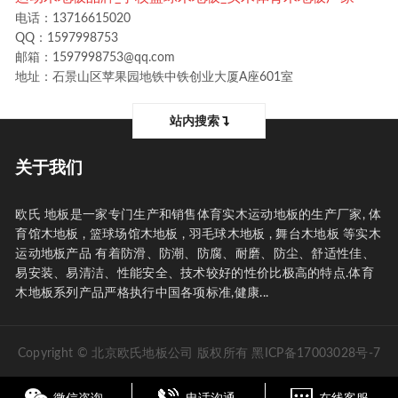
电话：13716615020
QQ：1597998753
邮箱：1597998753@qq.com
地址：石景山区苹果园地铁中铁创业大厦A座601室
站内搜索
关于我们
欧氏 地板是一家专门生产和销售体育实木运动地板的生产厂家, 体
育馆木地板 , 篮球场馆木地板 , 羽毛球木地板 , 舞台木地板 等实木
运动地板产品 有着防滑、防潮、防腐、耐磨、防尘、舒适性佳、
易安装、易清洁、性能安全、技术较好的性价比极高的特点.体育
木地板系列产品严格执行中国各项标准,健康...
Copyright © 北京欧氏地板公司 版权所有
黑ICP备17003028号-7