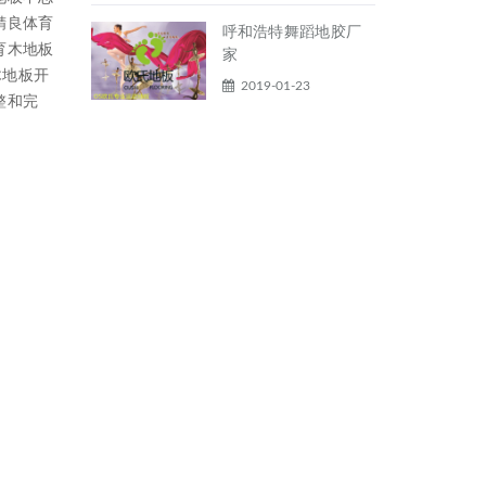
精良体育
呼和浩特舞蹈地胶厂
育木地板
家
木地板开
2019-01-23
整和完