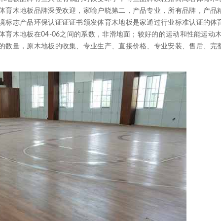
体育木地板品牌深受欢迎，家喻户晓第二，产品专业，所有品牌，产品
境标志产品环保认证证证书颁发体育木地板是家通过行业标准认证的体
育木地板在04-06之间的系数，非滑地面；较好的的运动和性能运动
的数量，原木地板的收集、专业生产、直接价格、专业安装、售后、完