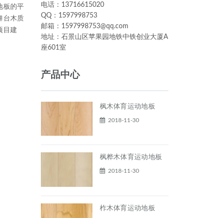
电话：13716615020
地板的平
QQ：1597998753
舞台木质
邮箱：1597998753@qq.com
项目建
地址：石景山区苹果园地铁中铁创业大厦A
座601室
产品中心
枫木体育运动地板
2018-11-30
枫桦木体育运动地板
2018-11-30
柞木体育运动地板