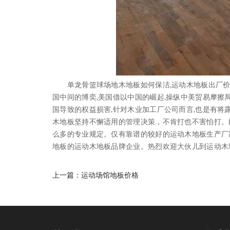
单龙骨篮球场地木地板如何保洁,运动木地板出厂价
国中间的博奕,美国借以中国的崛起,操纵中美贸易摩擦
国导致的权益损害,针对木业加工厂公司而言,也是有
木地板坚持不懈适用的管理决策，不肯打也不害怕打。
么多的专业规定。仅有靠谱的较好的运动木地板生产厂
地板的运动木地板品牌企业。热烈欢迎大伙儿到运动木
上一篇：
运动场馆地板价格