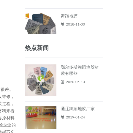
舞蹈地胶
2018-11-30
热点新闻
鄂尔多斯舞蹈地胶材
质有哪些
2020-05-13
会很差。
板维修，
装过程，
通辽舞蹈地胶厂家
材料来看
2019-01-24
要原材料
验企业的
地板不忘