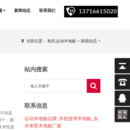
题
新闻动态
联系我们
13716615020
当前位置：
欧氏运动木地板
>
新闻动态
>
站内搜索
联系信息
板不但是
运动木地板品牌_学校篮球木地板_实
两个，因
木体育木地板厂家
技术性是