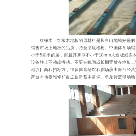
红橡木：红橡木地板的原材料是长白山地域好是的，
销售市场上地板的品质，乃至彻底榆树。中国体育场馆
小于5毫米的层，而且其薄厚不小于18mm人造板或
设备静止不动或挪动。不要在晚间或长期置放在地板上
程项目商和招标方，很多体育场馆和剧场演出舞台经营
舞台木地板维修和自主创新基本常识。单龙骨篮球场地