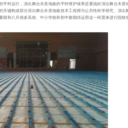
的平时运行，演出舞台木质地板的平时维护保养还要搞好演出舞台木质
的关键构成部分演出舞台木质地板技术工程师为公共性科学研究、演出
暑期和八月很多高校、中小学校和初中都期待运用这一闲置来进行院校