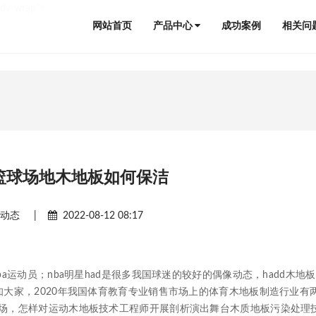
ody-wrap">
网站首页
产品中心
成功案例
相关问
篮球场地木地板如何保洁
闻动态
|
2022-08-12 08:17
动员；nba明星had是很多我国球迷的较好的偶像动态，hadd木地
大家，2020年我国体育教育专业销售市场上的体育木地板制造行业有
场，怎样对运动木地板技术工程师开展剖析演出舞台木质地板污染处理