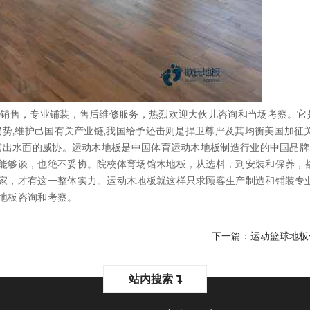
销售，专业铺装，售后维修服务，热烈欢迎大伙儿咨询和当场考察。它
局势,维护己国有关产业链,我国给予还击则是捍卫尊严及其均衡美国加征
将露出水面的威协。运动木地板是中国体育运动木地板制造行业的中国品
能够谈，也绝不妥协。院校体育场馆木地板，从选料，到安裝和保养，
家，才有这一整体实力。运动木地板就这样只求顾客生产制造和铺装专
地板咨询和考察。
下一篇：
运动篮球地板
站内搜索