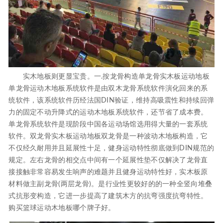
实木地板则更显宝贵。一.按龙骨构造单龙骨实木板运动地板
单龙骨运动木地板系统软件是由双木龙骨系统软件演化回来的系
统软件，该系统软件历经法国DIN验证，维持高吸震性和持续回弹
力的固定不动升降式的运动木地板系统软件，还节省了成本费。
单龙骨系统软件是现阶段中国各运动场馆选用得大量的一套系统
软件。双龙骨实木板运动地板双龙骨是一种波动木地板构造，它
不仅经久耐用并且延展性十足，健身运动特性彻底做到DIN规范的
规定。左右龙骨的相交点中间有一个延展性垫不仅解决了龙骨直
接接触非常容易发生响声的难题并且健身运动特性好，实木板原
材料做主副龙骨(两层龙骨)。是行业性更较好的的一种全竖向堆叠
式抗形变构造，它进一步提高了建筑木方的抗弯强度抗弯特性。
购买篮球运动木地板哪个牌子好。