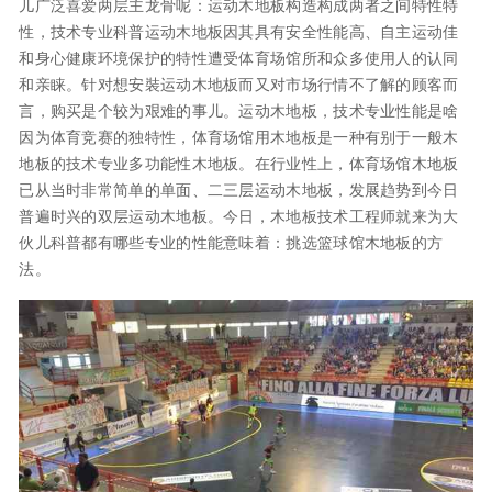
儿广泛喜爱两层主龙骨呢：运动木地板构造构成两者之间特性特
性，技术专业科普运动木地板因其具有安全性能高、自主运动佳
和身心健康环境保护的特性遭受体育场馆所和众多使用人的认同
和亲睐。针对想安裝运动木地板而又对市场行情不了解的顾客而
言，购买是个较为艰难的事儿。运动木地板，技术专业性能是啥
因为体育竞赛的独特性，体育场馆用木地板是一种有别于一般木
地板的技术专业多功能性木地板。在行业性上，体育场馆木地板
已从当时非常简单的单面、二三层运动木地板，发展趋势到今日
普遍时兴的双层运动木地板。今日，木地板技术工程师就来为大
伙儿科普都有哪些专业的性能意味着：挑选篮球馆木地板的方
法。