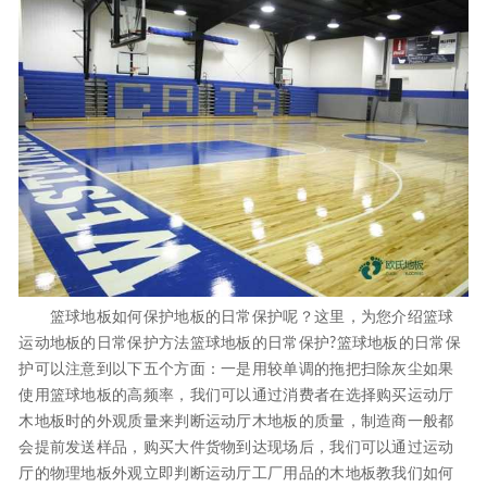
篮球地板如何保护地板的日常保护呢？这里，为您介绍篮球
运动地板的日常保护方法篮球地板的日常保护?篮球地板的日常保
护可以注意到以下五个方面：一是用较单调的拖把扫除灰尘如果
使用篮球地板的高频率，我们可以通过消费者在选择购买运动厅
木地板时的外观质量来判断运动厅木地板的质量，制造商一般都
会提前发送样品，购买大件货物到达现场后，我们可以通过运动
厅的物理地板外观立即判断运动厅工厂用品的木地板教我们如何