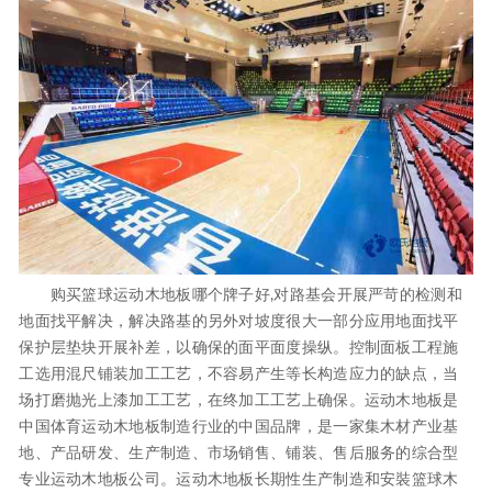
购买篮球运动木地板哪个牌子好,对路基会开展严苛的检测和
地面找平解决，解决路基的另外对坡度很大一部分应用地面找平
保护层垫块开展补差，以确保的面平面度操纵。控制面板工程施
工选用混尺铺装加工工艺，不容易产生等长构造应力的缺点，当
场打磨抛光上漆加工工艺，在终加工工艺上确保。运动木地板是
中国体育运动木地板制造行业的中国品牌，是一家集木材产业基
地、产品研发、生产制造、市场销售、铺装、售后服务的综合型
专业运动木地板公司。运动木地板长期性生产制造和安裝篮球木