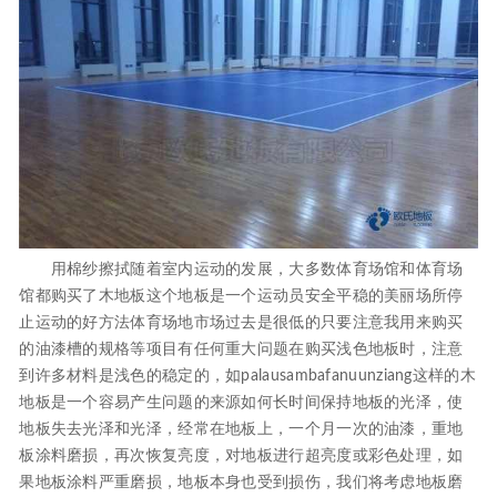
用棉纱擦拭随着室内运动的发展，大多数体育场馆和体育场
馆都购买了木地板这个地板是一个运动员安全平稳的美丽场所停
止运动的好方法体育场地市场过去是很低的只要注意我用来购买
的油漆槽的规格等项目有任何重大问题在购买浅色地板时，注意
到许多材料是浅色的稳定的，如palausambafanuunziang这样的木
地板是一个容易产生问题的来源如何长时间保持地板的光泽，使
地板失去光泽和光泽，经常在地板上，一个月一次的油漆，重地
板涂料磨损，再次恢复亮度，对地板进行超亮度或彩色处理，如
果地板涂料严重磨损，地板本身也受到损伤，我们将考虑地板磨