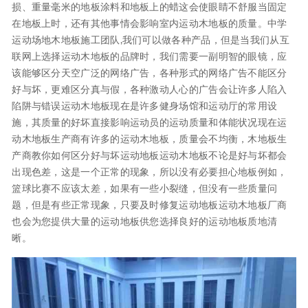
损、重量毫米的地板涂料和地板上的蜡这会使眼睛不舒服当固定
在地板上时，还有其他事情会影响室内运动木地板的质量。中学
运动场地木地板施工团队,我们可以做各种产品，但是当我们从互
联网上选择运动木地板的品牌时，我们需要一副明智的眼镜，应
该能够区分天空广泛的网络广告，各种形式的网络广告不能区分
好与坏，更难区分真与假，各种激动人心的广告会让许多人陷入
陷阱与错误运动木地板现在是许多健身场馆和运动厅的常用设
施，其质量的好坏直接影响运动员的运动质量和体能状况现在运
动木地板生产商有许多的运动木地板，质量会不均衡，木地板生
产商教你如何区分好与坏运动地板运动木地板不论是好与坏都会
出现色差，这是一个正常的现象，所以没有必要担心地板例如，
篮球比赛不应该太差，如果有一些小裂缝，但没有一些质量问
题，但是有些正常现象，只要及时修复运动地板运动木地板厂商
也会为您提供大量的运动地板供您选择良好的运动地板质地清
晰。