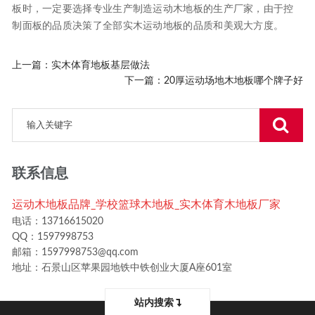
板时，一定要选择专业生产制造运动木地板的生产厂家，由于控
制面板的品质决策了全部实木运动地板的品质和美观大方度。
上一篇：
实木体育地板基层做法
下一篇：
20厚运动场地木地板哪个牌子好
联系信息
运动木地板品牌_学校篮球木地板_实木体育木地板厂家
电话：13716615020
QQ：1597998753
邮箱：1597998753@qq.com
地址：石景山区苹果园地铁中铁创业大厦A座601室
站内搜索