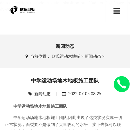
data-animsition-in="fade-in" data-animsition-out="fade-out" id="page-bo
dy-wrap">
新闻动态
当前位置：
欧氏运动木地板
>
新闻动态
>
中学运动场地木地板施工团队
新闻动态
|
2022-07-05 08:25
中学运动场地木地板施工团队
中学运动场地木地板施工团队,因此出現了这类状况实属一切
正常状况，面裂要不是做到了大量改动的水平，接下去就可以联