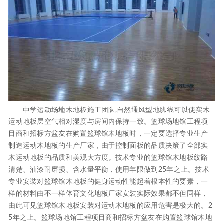
中学运动场地木地板施工团队,自然通风型地脚线可以使实木
运动地板层空气相对湿度与房间内保持一致。篮球场地馆工程项
目商和招标方盆友在购置篮球馆木地板时，一定要选择专业生产
制造运动木地板的生产厂家，由于控制面板的品质决策了全部实
木运动地板的品质和美观大方度。技术专业的篮球馆木地板纹路
清楚、油漆耐磨损、含水量平衡，使用年限做到25年之上。技术
专业安裝对篮球馆木地板的健身运动性能起着根本性的要素，一
样的材料由不一样体育文化地板厂家安裝实际效果都不但同样，
由此可见篮球馆木地板安装对运动木地板的应用危害是极大的。2
5年之上。篮球场地馆工程项目商和招标方盆友在购置篮球馆木地