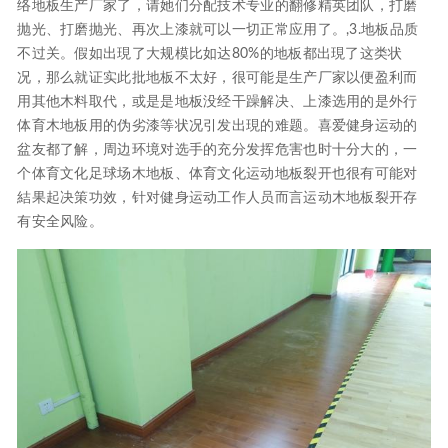
络地板生产厂家了，请她们分配技术专业的翻修精英团队，打磨
抛光、打磨抛光、再次上漆就可以一切正常应用了。,3.地板品质
不过关。假如出現了大规模比如达80%的地板都出現了这类状
况，那么就证实此批地板不太好，很可能是生产厂家以便盈利而
用其他木料取代，或是是地板没经干躁解决、上漆选用的是外行
体育木地板用的伪劣漆等状况引发出現的难题。喜爱健身运动的
盆友都了解，周边环境对选手的充分发挥危害也时十分大的，一
个体育文化足球场木地板、体育文化运动地板裂开也很有可能对
結果起决策功效，针对健身运动工作人员而言运动木地板裂开存
有安全风险。