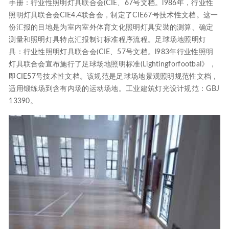
手册：行业性照明灯具联合会(CIE、67号文档。l986年，行业性
照明灯具联合会CIE4.4联合会，制定了CIE67号技术性文档。这一
份汇报的目地是为室内室外体育文化照明灯具安裝的测算、确定
测量和照明灯具特点汇报制订标准程序流程。足球场地照明灯
具：行业性照明灯具联合会(CIE、57号文档。l983年行业性照明
灯具联合会宣布施行了足球场地照明标准(Lightingforfootbal》，
即CIE57号技术性文档。该规范是足球场地景观照明规范性文档，
适用锻练场到含有内场的运动场地。工业建筑灯光设计规范：GBJ
13390。