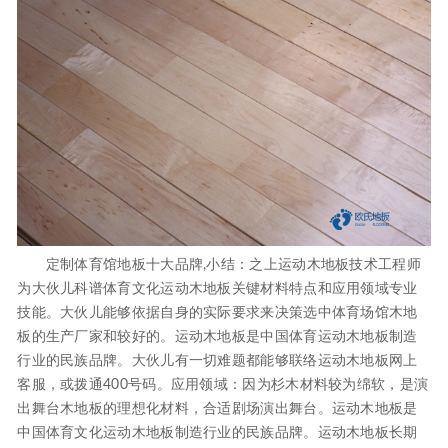
定制体育馆地板十大品牌,小结：之上运动木地板技术工程师
为大伙儿科谱体育文化运动木地板关键材料特点和应用领域专业
技能。大伙儿能够依据自身的实际要求来决策选中体育场馆木地
板的生产厂家和较好的。运动木地板是中国体育运动木地板制造
行业的民族品牌。大伙儿有一切难题都能够联络运动木地板网上
客服，或拨通400号码。应用领域：因为杉木材料较为绵软，是演
出舞台木地板的理想化材料，合适剧场演出舞台。运动木地板是
中国体育文化运动木地板制造行业的民族品牌。运动木地板长期