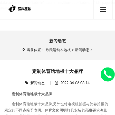
data-animsition-in="fade-in" data-animsition-out="fade-out" id="page-bo
dy-wrap">
新闻动态
当前位置：
欧氏运动木地板
>
新闻动态
>
定制体育馆地板十大品牌
新闻动态
|
2022-04-06 08:14
定制体育馆地板十大品牌
定制体育馆地板十大品牌,另外也对电视机拍摄与胶卷拍摄的
规定的不同点给予表明。体育文化照明灯具安裝的亮度要求测量