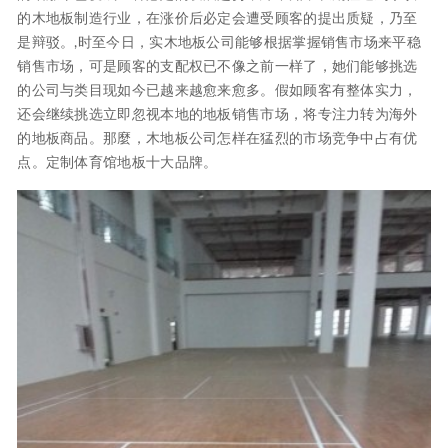
的木地板制造行业，在涨价后必定会遭受顾客的提出质疑，乃至
是辩驳。,时至今日，实木地板公司能够根据掌握销售市场来平稳
销售市场，可是顾客的支配权已不像之前一样了，她们能够挑选
的公司与类目现如今已越来越愈来愈多。假如顾客有整体实力，
还会继续挑选立即忽视本地的地板销售市场，将专注力转为海外
的地板商品。那麼，木地板公司怎样在猛烈的市场竞争中占有优
点。定制体育馆地板十大品牌。