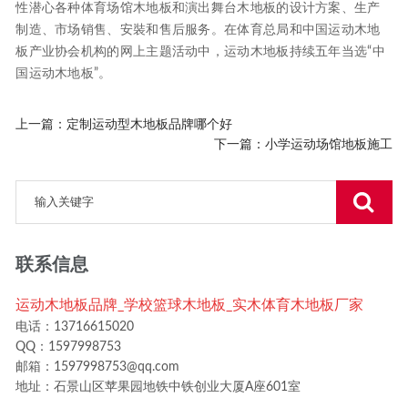
性潜心各种体育场馆木地板和演出舞台木地板的设计方案、生产
制造、市场销售、安裝和售后服务。在体育总局和中国运动木地
板产业协会机构的网上主题活动中，运动木地板持续五年当选“中
国运动木地板”。
上一篇：
定制运动型木地板品牌哪个好
下一篇：
小学运动场馆地板施工
联系信息
运动木地板品牌_学校篮球木地板_实木体育木地板厂家
电话：13716615020
QQ：1597998753
邮箱：1597998753@qq.com
地址：石景山区苹果园地铁中铁创业大厦A座601室