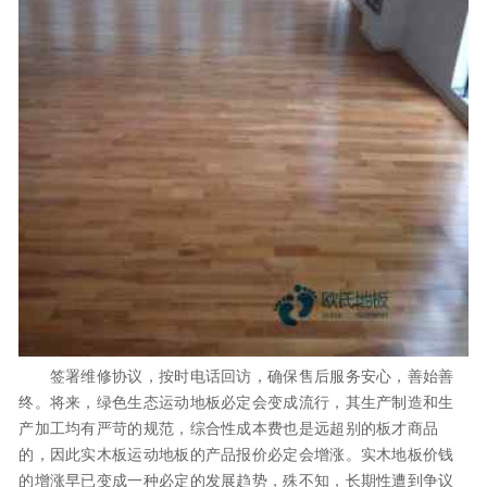
签署维修协议，按时电话回访，确保售后服务安心，善始善
终。将来，绿色生态运动地板必定会变成流行，其生产制造和生
产加工均有严苛的规范，综合性成本费也是远超别的板才商品
的，因此实木板运动地板的产品报价必定会增涨。实木地板价钱
的增涨早已变成一种必定的发展趋势，殊不知，长期性遭到争议