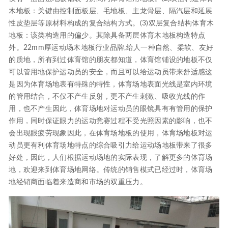
木地板：关键由控制面板层、毛地板、主龙骨层、隔汽层和延展
性皮垫层等原材料构成的复合结构方式。(3)双层复合结构体育木
地板：该类构造用的偏少。其除具备两层体育木地板构造特点
外。22mm厚运动场木地板行业品牌,给人一种自然、柔软、友好
的质地，所有到过体育馆的朋友都知道，体育馆铺设的地板不仅
可以管用地保护运动员的安全，而且可以给运动员带来舒适感这
是因为体育场地表有特殊的特性，体育场地表面光线是室内环境
的管用结合，不仅不产生反射，更不产生刺激、吸收光线的作
用，也不产生因此，体育场地对运动员的眼镜具有有管用的保护
作用，同时保证眼力的运动竞赛过程不受光照因素的影响，也不
会出现眼疲劳现象因此，在体育场地板的使用，体育场地板对运
动员更有利体育场地特点的综合吸引力给运动场地板带来了很多
好处，因此，人们根据运动场地的实际表现，了解更多的体育场
地，欢迎来到体育场地网络。传统的销售模式已经过时，体育场
地经销商面临着来造商和市场的双重压力。