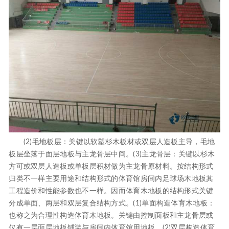
(2)毛地板层：关键以软塑杉木板材或双层人造板主导，毛地
板层坐落于面层地板与主龙骨层中间。(3)主龙骨层：关键以杉木
方可或双层人造板或单板层积材做为主龙骨原材料。按结构形式
归类不一样主要用途和结构形式的体育馆房间内足球场木地板其
工程造价和性能参数也不一样。因而体育木地板的结构形式关键
分成单面、两层和双层复合结构方式。(1)单面构造体育木地板：
也称之为合理性构造体育木地板。关键由控制面板和主龙骨层或
仅有一层面层地板铺装与房间内体育馆用地板。(2)双层构造体育