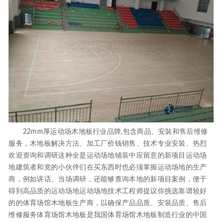
22mm厚运动场木地板行业品牌,包含商品、安裝和售后维修
服务，木地板解决方法、加工厂价钱销售、技术专业安裝、热烈
欢迎资询和调研这种全是运动场地铺装中应留意的新项目运动场
地建筑者和党的小伙伴们在买东西时也必须掌握运动场地的生产
商，例如讲话、当场调研，还能够查询本地的新项目案例，便于
得到高品质的运动场地运动场地技术工程师提议你挑选靠谱较好
的的体育场馆木地板生产商，以确保产品品质、安裝品质、售后
维修服务体育场馆木地板是我国体育场馆木地板制造行业的中国