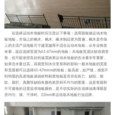
在选择运动木地板时应注意以下事项：选用面板做运动木地
板地板，市场上的枫木、枫木、橡木制品更为普遍，枫木是市场
上的主流产品地板尺寸越宽越厚不适合运动木地板，从专业角度
来看，提议选择宽度为61-67mm的地板；木地板宽度比较容易变
形，也不能发挥良好的减震效果运动木地板的含水量非常重要，
如果含水量过高，容易受到水分变形和的影响一般木地板的宽度
和宽度都可以选择61-67mmm的地板；板高差，如严缝，感觉不
到明显的高差地板基础材料检查地板是否存在死亡、缺陷、裂
纹、腐烂、真菌等缺陷有颜色差异和不均匀的图案，这是客观和
不可避免的过度追求地板颜色，是不切实际的在选择油漆薄膜是
否均匀、满、干净时。22mm厚运动场木地板行业品牌。