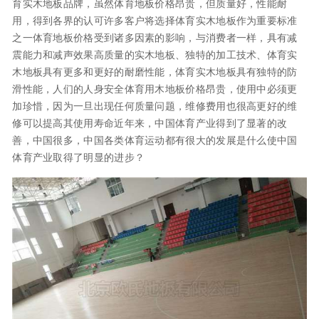
育实木地板品牌，虽然体育地板价格昂贵，但质量好，性能耐
用，得到各界的认可许多客户将选择体育实木地板作为重要标准
之一体育地板价格受到诸多因素的影响，与消费者一样，具有减
震能力和减声效果高质量的实木地板、独特的加工技术、体育实
木地板具有更多和更好的耐磨性能，体育实木地板具有独特的防
滑性能，人们的人身安全体育用木地板价格昂贵，使用中必须更
加珍惜，因为一旦出现任何质量问题，维修费用也很高更好的维
修可以提高其使用寿命近年来，中国体育产业得到了显著的改
善，中国很多，中国各类体育运动都有很大的发展是什么使中国
体育产业取得了明显的进步？