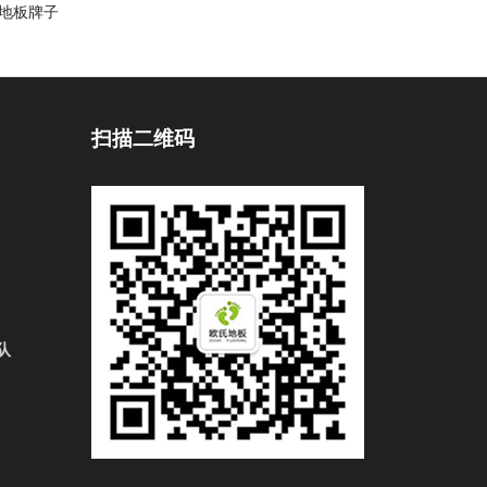
地板牌子
扫描二维码
队