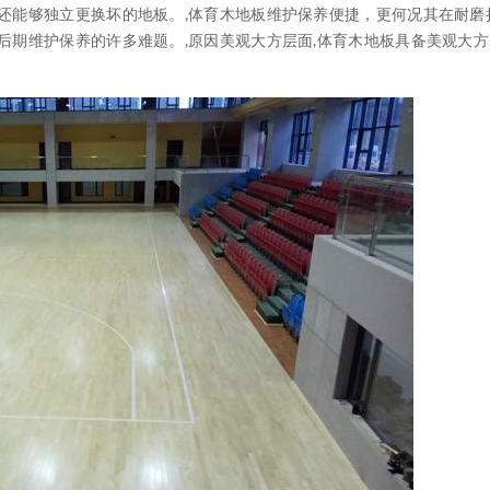
还能够独立更换坏的地板。,体育木地板维护保养便捷，更何况其在耐磨
后期维护保养的许多难题。,原因美观大方层面,体育木地板具备美观大