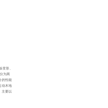
板变形、
分为两
分的性能
运动木地
，主要以