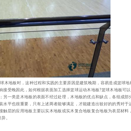
球木地板时，这种过程和实践的主要原因是建筑晚期，容易造成篮球地
响接受晚因此，如何根据表面加工选择篮球运动木地板?篮球木地板可以
；另一类是木地板的表面不经过处理，木地板的优点和缺点，各组成部
装水平也很重要，只有上述两者能够满足，才能建造出较好的的秀对于
接触层的应用地板主要以实木地板或实木复合地板复合地板为表层材料
差异。