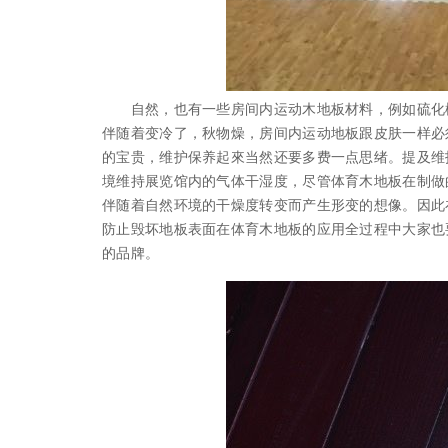
自然，也有一些房间内运动木地板材料，例如硫化橡
伴随着变冷了，秋物燥，房间内运动地板跟皮肤一样必
的宝贵，维护保养起來当然还要多费一点思绪。提及维
境维持展览馆内的气体干湿度，尽管体育木地板在制做
伴随着自然环境的干燥度转变而产生形变的想像。因此
防止毁坏地板表面在体育木地板的应用全过程中大家也
的品牌。