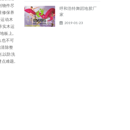
利物件尽
呼和浩特舞蹈地胶厂
维修保养
家
好运动木
2019-01-23
养实木运
地板上,
,也不可
的清除整
,以防洗
点难题,