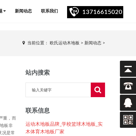
题
新闻动态
联系我们
13716615020
当前位置：
欧氏运动木地板
>
新闻动态
>
站内搜索
联系信息
严重，而
运动木地板品牌_学校篮球木地板_实
木地板非
木体育木地板厂家
状况是常