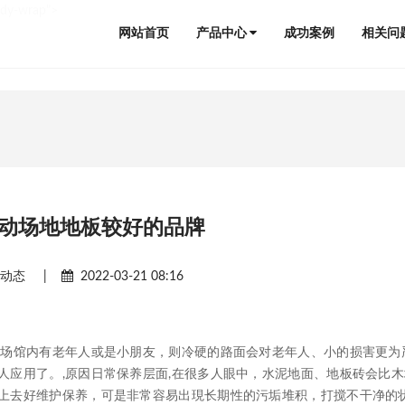
ody-wrap">
网站首页
产品中心
成功案例
相关问
动场地地板较好的品牌
闻动态
|
2022-03-21 08:16
场馆内有老年人或是小朋友，则冷硬的路面会对老年人、小的损害更为
人应用了。,原因日常保养层面,在很多人眼中，水泥地面、地板砖会比
上去好维护保养，可是非常容易出現长期性的污垢堆积，打搅不干净的