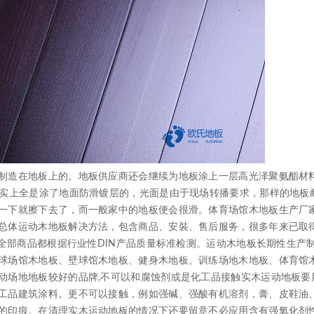
造在地板上的。地板供应商还会继续为地板涂上一层高光泽聚氨酯材
事实上全是涂了地面防滑镀层的，光面是由于现场转播要求，那样的地板
一下就擦下去了，而一般家中的地板便会很滑。体育场馆木地板生产厂
总体运动木地板解决方法，包含商品、安裝、售后服务，很多年来已取
板全部商品都根据行业性DIN产品质量标准检测。运动木地板长期性生产
球场馆木地板、壁球馆木地板、健身木地板、训练场地木地板、体育馆
动场地地板较好的品牌,不可以和腐蚀剂或是化工品接触实木运动地板要
工品建筑涂料。更不可以接触，例如强碱、强酸有机溶剂，膏、皮鞋油
的印痕。在清理实木运动地板的情况下还要留意不必应用含有强氧化剂