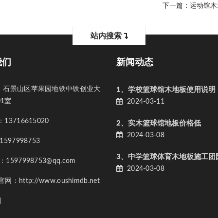
下一篇：
运动馆木
站内搜索
我们
新闻动态
石景山区苹果园地铁中铁创业大
1、学校篮球馆木地板使用说明
01室
2024-03-11
3716615020
2、实木篮球馆地板价格低
2024-03-08
597998753
3、中学篮球体育木地板施工团
597998753@qq.com
2024-03-08
：http://www.oushimdb.net
图