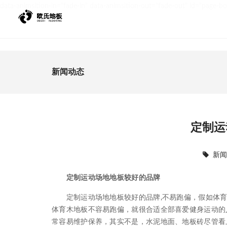
data-animsition-in="fade-in" data-animsition-out="fade-out" id="page-b
新闻动态
定制运
新
定制运动场地地板较好的品牌
定制运动场地地板较好的品牌,不易跑偏，假如体育
体育木地板不容易跑偏，就很合适全部喜爱健身运动的
常容易维护保养，其实不是，水泥地面、地板砖尽管看