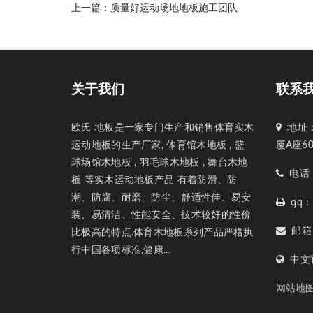
上一篇：
质量好运动场地地板施工团队
关于我们
联系
欧氏 地板是一家专门生产和销售体育实木
地址：
运动地板的生产厂家, 体育馆木地板 , 篮
厦A座6
球场馆木地板 , 羽毛球木地板 , 舞台木地
电话：1
板 等实木运动地板产品 有着防滑、防
潮、防腐、耐磨、防尘、舒适性佳、易安
qq：1
装、易清洁、性能安全、技术较好的性价
邮箱：1
比极高的特点.体育木地板系列产品严格执
行中国各项标准,健康...
中文官网
网站地