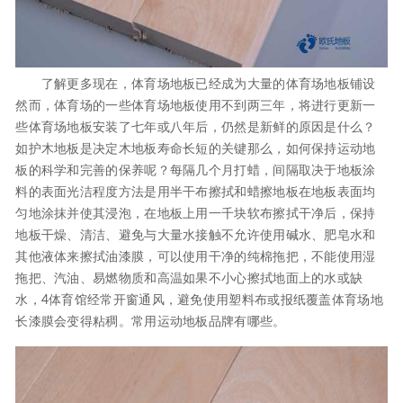
了解更多现在，体育场地板已经成为大量的体育场地板铺设
然而，体育场的一些体育场地板使用不到两三年，将进行更新一
些体育场地板安装了七年或八年后，仍然是新鲜的原因是什么？
如护木地板是决定木地板寿命长短的关键那么，如何保持运动地
板的科学和完善的保养呢？每隔几个月打蜡，间隔取决于地板涂
料的表面光洁程度方法是用半干布擦拭和蜡擦地板在地板表面均
匀地涂抹并使其浸泡，在地板上用一千块软布擦拭干净后，保持
地板干燥、清洁、避免与大量水接触不允许使用碱水、肥皂水和
其他液体来擦拭油漆膜，可以使用干净的纯棉拖把，不能使用湿
拖把、汽油、易燃物质和高温如果不小心擦拭地面上的水或缺
水，4体育馆经常开窗通风，避免使用塑料布或报纸覆盖体育场地
长漆膜会变得粘稠。常用运动地板品牌有哪些。