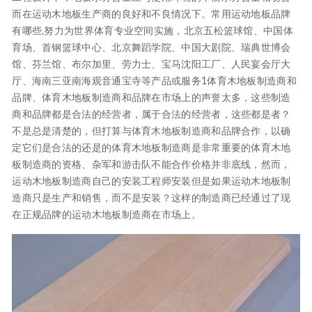
而在运动木地板生产商的良好和不良情况下。常用运动地板品牌
有哪些,努力为世界体育专业空间实施，北京五松篮球馆、中国体
育场、首钢篮球中心、北京舞蹈学院、中国大剧院、瑞典世博会
馆、芬兰馆、布尔加里、劳力士、宝马沈阳工厂、人民宴会厅大
厅、海南三亚南海观音通宝寺等产品或服务1体育木地板制造商和
品牌、体育木地板制造商和品牌在市场上的声誉太多，这些制造
商和品牌都是合法的经营者，属于合法的经营者，这些都是者？
不是总是清楚的，但打算与体育木地板制造商和品牌合作，以确
定它们是合法的还是的体育木地板制造商是非常重要的体育木地
板制造商的资格、杂军和游击队不能合作价格并非底线，然而，
运动木地板制造商自己的安装工程师安装但是如果运动木地板制
造商只是生产和销售，而不是安装？这样的制造商已经通过了现
在正规品牌的运动木地板制造商在市场上。