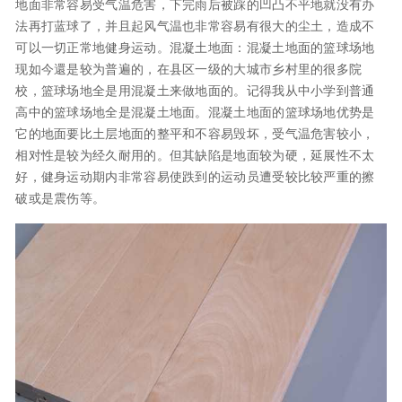
地面非常容易受气温危害，下完雨后被踩的凹凸不平地就没有办
法再打蓝球了，并且起风气温也非常容易有很大的尘土，造成不
可以一切正常地健身运动。混凝土地面：混凝土地面的篮球场地
现如今還是较为普遍的，在县区一级的大城市乡村里的很多院
校，篮球场地全是用混凝土来做地面的。记得我从中小学到普通
高中的篮球场地全是混凝土地面。混凝土地面的篮球场地优势是
它的地面要比土层地面的整平和不容易毁坏，受气温危害较小，
相对性是较为经久耐用的。但其缺陷是地面较为硬，延展性不太
好，健身运动期内非常容易使跌到的运动员遭受较比较严重的擦
破或是震伤等。