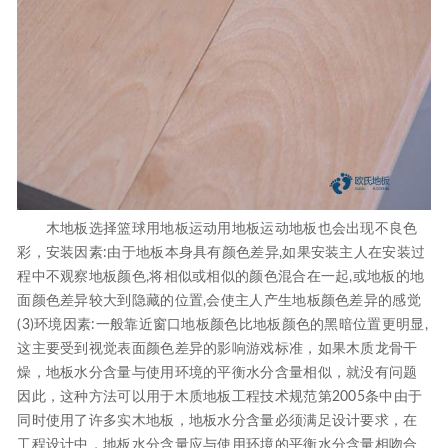
木地板选择篮球用地板运动用地板运动地板也会出现不良色
彩，安装因素:由于地板本身具有颜色差异,如果安装主人在安装过
程中不观察地板颜色,将相似或相似的颜色混合在一起,或地板的地
面颜色差异较大到隐藏的位置,会使主人产生地板颜色差异的感觉
(3)环境因素:一般靠近窗口地板颜色比地板颜色的黑暗位置更明显,
这主要受到视觉表面颜色差异的影响游戏标准，如果木质龙骨干
燥，地板水分含量与使用环境的平衡水分含量相似，就没有问题
因此，这种方法可以用于木质地板工程技术规范第2005条中由于
同时使用了许多实木地板，地板水分含量必须满足设计要求，在
工程设计中，地板水分含量应与使用环境的平衡水分含量相吻合