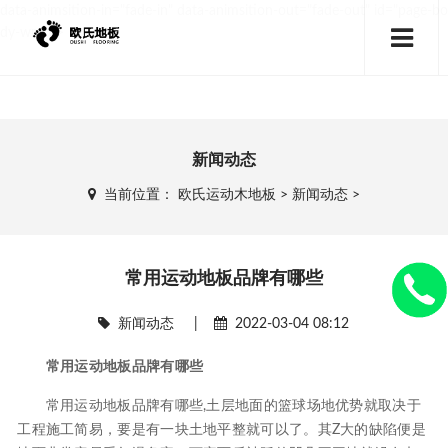
data-animsition-in="fade-in" data-animsition-out="fade-out" id="page-bo
dy-wrap">
新闻动态
当前位置：
欧氏运动木地板
>
新闻动态
>
常用运动地板品牌有哪些
新闻动态
|
2022-03-04 08:12
常用运动地板品牌有哪些
常用运动地板品牌有哪些,土层地面的篮球场地优势就取决于
工程施工简易，要是有一块土地平整就可以了。其Z大的缺陷便是