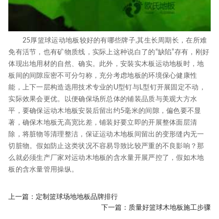
25厚篮球运动地板较好的有哪些牌子,其生长周期长，在所难
免有活节，也有矿物质线，实际上这种说白了的“缺陷”存有，刚好
体现出地用材的自然、确实。此外，安裝实木板运动地板时，地
板间的间隙应密不可分匀称，充分考虑地板的环境保心健康性
能，上下一层构造选用技术专业的U型钉与L型钉开展固定不动，
实际效果会更优。以便确保场所总体的铺装品质与美观大方水
平，要确保运动木地板安裝后留出约5毫米的间隙，偏色要不显
著，确保木地板无高宽比差，铺装好要立即的开展整体面层清
除，将脏物等清理整洁，保证运动木地板间留出的变形缝内无一
切脏物。假如防止这类状况不容易导致比较严重的不良影响？那
么就必须生产厂家对运动木地板的含水量开展严控了，假如木地
板的含水量管用操纵。
上一篇：
定制篮球场地地板品牌排行
下一篇：
质量好篮球木地板施工步骤