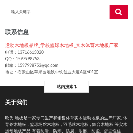
联系信息
运动木地板品牌_学校篮球木地板_实木体育木地板厂家
电话：13716615020
QQ：1597998753
邮箱：1597998753@qq.com
地址：石景山区苹果园地铁中铁创业大厦A座601室
站内搜索
关于我们
欧氏 地板是一家专门生产和销售体育实木运动地板的生产厂家, 体
育馆木地板 , 篮球场馆木地板 , 羽毛球木地板 , 舞台木地板 等实木
运动地板产品 有着防滑、防潮、防腐、耐磨、防尘、舒适性佳、