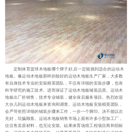
定制体育篮球木地板哪个牌子好,后一定能挑到适合的运动木
地板。像运动木地板那样的较好的运动木地板生产厂家，大多数
有自身技术专业的安裝精英团队，不仅有详细的安裝步骤，也有
科学研究的施工技术。进而保证了运动木地板铺装品质。运动木
地板出厂价销售，技术专业铺装，健全保后服务项目。热烈欢迎
大伙儿到运动木地板来资询和调查。运动木地板安裝精英团队，
会严苛依照详细的铺装步骤来工作，一步一个脚印。决不能以次
充好，坑骗顾客。运动木地板销售市场上面有许多小型加工厂，
仅仅售卖原材料，也无论安裝。結果体育场馆工程项目商和招标