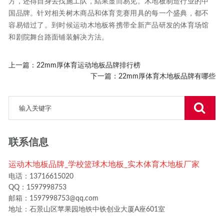
方，还得自身去找施工队，結果显而易见。木地板制造行业的中
国品牌。针对相关树木商品和体育竞赛用具的每一个盛典，都不
容易错过了。到时候运动木地板将携带全新产品研发的体育场馆
和剧院舞台路面铺装解决方法。
上一篇：
22mm厚体育运动地板品牌排行榜
下一篇：
22mm厚体育木地板品牌有哪些
联系信息
运动木地板品牌_学校篮球木地板_实木体育木地板厂家
电话：13716615020
QQ：1597998753
邮箱：1597998753@qq.com
地址：石景山区苹果园地铁中铁创业大厦A座601室