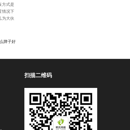
板方式是
置情况下
儿为大伙
么牌子好
扫描二维码