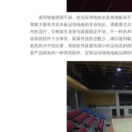
直到地板彻底干躁。切忌应用电热水器将地板风干。
掌握大量有关实木板运动地板的专业知识，请拨通北京
件的流行，它根据主龙骨与路面固定不动，不一样的木
动系统软件十分厚实，延展性垫的总数少，难以做到吸
愈高的大中型比赛，系统软件延展性很小对运动员的维
新产品研发的一种系统软件。定制运动场地地板品牌排