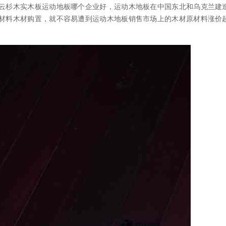
云杉木实木板运动地板哪个企业好，运动木地板在中国东北和乌克兰建
材料木材购置，就不容易遭到运动木地板销售市场上的木材原材料涨价