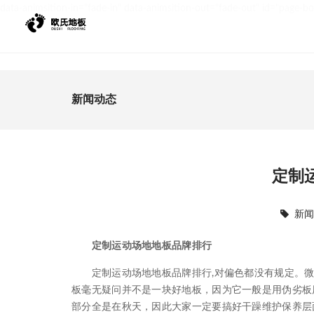
data-animsition-in="fade-in" data-animsition-out="fade-out" id="page-b
新闻动态
定制
新
定制运动场地地板品牌排行
定制运动场地地板品牌排行,对偏色都没有规定。微
板毫无疑问并不是一块好地板，因为它一般是用伪劣板
部分全是在秋天，因此大家一定要搞好干躁维护保养层