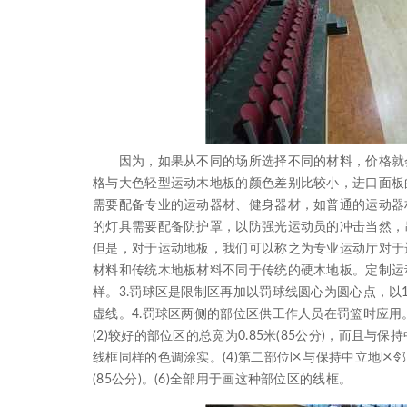
因为，如果从不同的场所选择不同的材料，价格就会
格与大色轻型运动木地板的颜色差别比较小，进口面板
需要配备专业的运动器材、健身器材，如普通的运动器
的灯具需要配备防护罩，以防强光运动员的冲击当然，
但是，对于运动地板，我们可以称之为专业运动厅对于
材料和传统木地板材料不同于传统的硬木地板。定制运
样。3.罚球区是限制区再加以罚球线圆心为圆心点，以
虚线。4.罚球区两侧的部位区供工作人员在罚篮时应用。
(2)较好的部位区的总宽为0.85米(85公分)，而且与保
线框同样的色调涂实。(4)第二部位区与保持中立地区邻近，
(85公分)。(6)全部用于画这种部位区的线框。