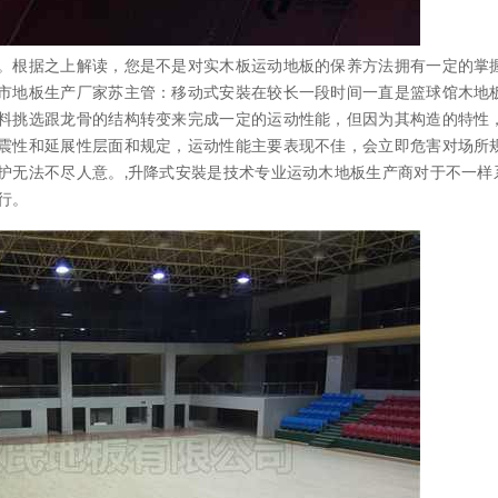
根据之上解读，您是不是对实木板运动地板的保养方法拥有一定的掌握
市地板生产厂家苏主管：移动式安裝在较长一段时间一直是篮球馆木地
料挑选跟龙骨的结构转变来完成一定的运动性能，但因为其构造的特性
震性和延展性层面和规定，运动性能主要表现不佳，会立即危害对场所
护无法不尽人意。,升降式安裝是技术专业运动木地板生产商对于不一样
行。