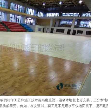
板的制作工艺和施工技术要高度重视，运动木地板七分安裝，三分木地
品质的重要。例如，在安裝时，职工是不是用水平仪地面找平，是不是