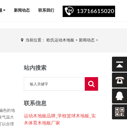
题
新闻动态
联系我们
13716615020
当前位置：
欧氏运动木地板
>
新闻动态
>
站内搜索
联系信息
偏色的地
运动木地板品牌_学校篮球木地板_实
躁气温大
木体育木地板厂家
可以合理