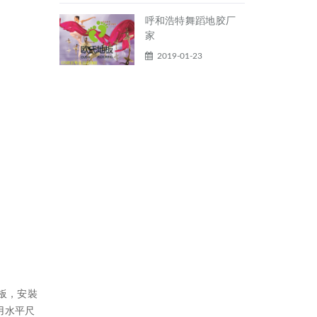
呼和浩特舞蹈地胶厂
家
2019-01-23
板，安裝
用水平尺