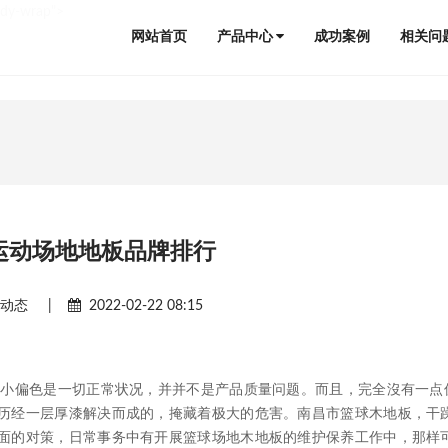
ody-wrap">
网站首页
产品中心
成功案例
相关问
运动场地地板品牌排行
闻动态
|
2022-02-22 08:15
小偏色是一切正常状况，并并不是产品质量问题。而且，完全沒有一点
历经一层厚漆解决而成的，掩藏着极大的危害。南昌市篮球木地板，干
面的对策，日常事务中有开展篮球场地木地板的维护保养工作中，那样