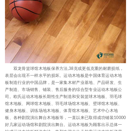
双龙骨篮球馆木地板保养方法,38克或更低克重的耐磨损纸，
表层会出现不一样水平的损坏。运动木地板是中国体育运动木地
板制造行业的中国品牌，是一家集木材产业基地、产品研发、生
产制造、市场销售、铺装、售后服务的综合型专业运动木地板公
司。欧氏运动木地板长期性生产制造和安裝篮球木地板、羽毛球
馆木地板、网球馆木地板、羽毛球场馆木地板、壁球馆木地板、
健身木地板、训练场地木地板、体育馆木地板、艺术中心木地
板、各种剧院演出舞台木地板等，一直以来已取得成功铺装10000
好几家运动场馆和剧院演出舞台。运动木地板为顾客出示总体一