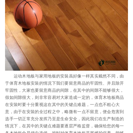
运动木地板与家用地板的安裝虽好像一样其实截然不同，由
于体育木地板安裝的情况下我们要留意商品的牢固性、并且除开
牢固性，大家也要留意商品的间隙，在其中的间隙不能够很大，
假如间隙很大，则非常容易对大家造成一定的，体育木地板商品
在安裝时要十分重视这在其中的关键点难题，一点也不粗心大
意，由于在安裝的全过程之中，略微有一点不留意，便会危害到
选手一切正常充分发挥乃至是生命安全，因此我们在生产制造的
情况下，在其中的关键点难题要逐层严格监督，确保给您的每一