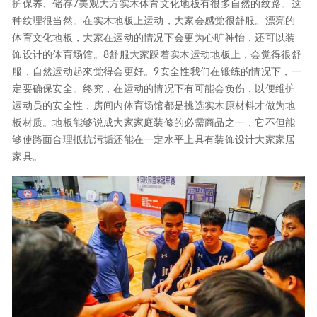
护保养、储存7美观大方实木体育文化地板有很多自然的纹路。这
种纹理很当然。在实木地板上运动，大家会感觉很舒服。漂亮的
体育文化地板，大家在运动的情况下会更为心旷神怡，还可以装
饰设计的体育场馆。8舒服大家踩着实木运动地板上，会觉得很舒
服，自然运动起來觉得会更好。9安全性我们在锻练的情况下，一
定要确保安全。终究，在运动的情况下有可能会负伤，以便维护
运动员的安全性，房间内体育场馆都是挑选实木原材料才做为地
板材质。地板能够说成大家家庭装修的必需商品之一，它不但能
够使路面合理抵抗污垢还能在一定水平上具有装饰设计大家家居
家具。