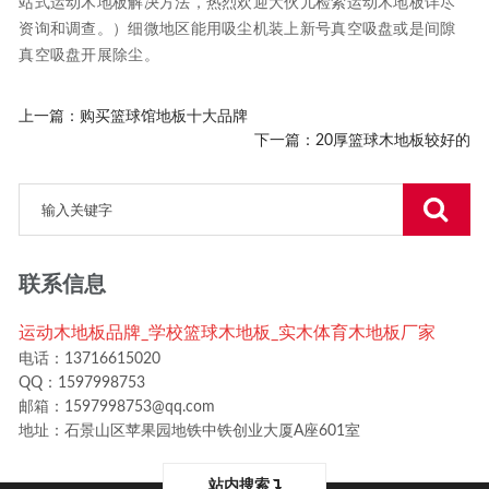
站式运动木地板解决方法，热烈欢迎大伙儿检索运动木地板详尽
资询和调查。）细微地区能用吸尘机装上新号真空吸盘或是间隙
真空吸盘开展除尘。
上一篇：
购买篮球馆地板十大品牌
下一篇：
20厚篮球木地板较好的
联系信息
运动木地板品牌_学校篮球木地板_实木体育木地板厂家
电话：13716615020
QQ：1597998753
邮箱：1597998753@qq.com
地址：石景山区苹果园地铁中铁创业大厦A座601室
站内搜索