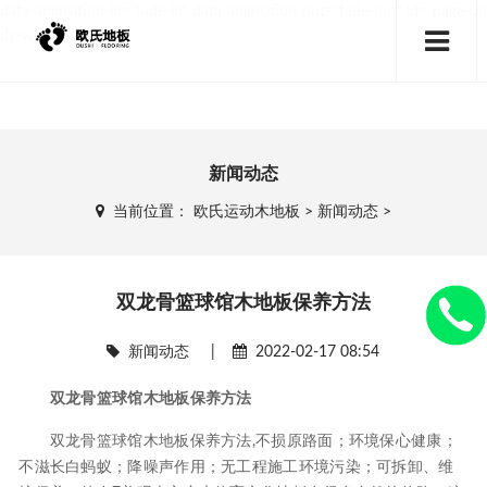
data-animsition-in="fade-in" data-animsition-out="fade-out" id="page-bo
dy-wrap">
新闻动态
当前位置：
欧氏运动木地板
>
新闻动态
>
双龙骨篮球馆木地板保养方法
新闻动态
|
2022-02-17 08:54
双龙骨篮球馆木地板保养方法
双龙骨篮球馆木地板保养方法,不损原路面；环境保心健康；
不滋长白蚂蚁；降噪声作用；无工程施工环境污染；可拆卸、维