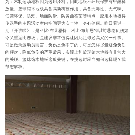
为：木制运动地板因为选用漆料，因此地板不环境保护有甲醛释
放量。篮球馆木地板具备高新科技作用，具备无毒性、无气味、
低碳环保、防潮、地面防滑、防黄曲霉菌等特点，应用木地板将
使选手的主题活动室内空间更为安全性、身心健康。昨日看过一
期《开讲啦》，是科比·布莱恩特，科比·布莱恩特以前悲剧负伤如
今又重返比赛场，是建议非常值得让因此足球迷高兴的一件事。
可是做为运动员而言，负伤是免不了的，可是怎样尽量避免负伤
的频次，降低负伤的严重后果，实际上和篮球馆木地板有非常大
的关联。篮球馆木地板这般关键，在挑选时应当如何选择呢？我
帮您解释。