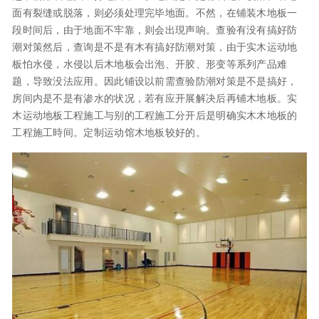
面有裂缝或脱落，则必须处理完毕地面。不然，在铺装木地板一
段时间后，由于地面不牢靠，则会出現声响。查验有没有搞好防
潮对策然后，查询是不是有木有搞好防潮对策，由于实木运动地
板怕水侵，水侵以后木地板会出泡、开胶、形变等系列产品难
题，导致没法应用。因此铺设以前需查验防潮对策是不是搞好，
房间内是不是有渗水的状况，若有应开展解决后再铺木地板。实
木运动地板工程施工与别的工程施工分开后是明确实木木地板的
工程施工時间。定制运动馆木地板较好的。