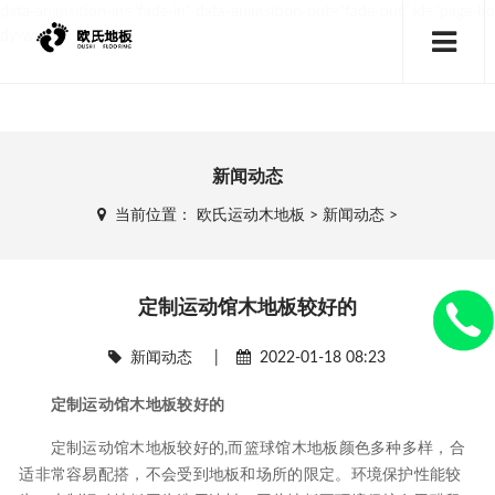
data-animsition-in="fade-in" data-animsition-out="fade-out" id="page-bo
dy-wrap">
新闻动态
当前位置：
欧氏运动木地板
>
新闻动态
>
定制运动馆木地板较好的
新闻动态
|
2022-01-18 08:23
定制运动馆木地板较好的
定制运动馆木地板较好的,而篮球馆木地板颜色多种多样，合
适非常容易配搭，不会受到地板和场所的限定。环境保护性能较