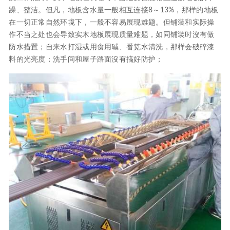
躁、整洁。但凡，地板含水量一般相互连接8～13%，那样的地板
在一切正常自然环境下，一般不容易展现难题。但铺装和实际操
作不当之处也会导致实木地板展现质量难题，如同铺装时沒有做
防水措置；自来水打湿或用食用碱、番笕水清洗，那样会破碎漆
料的光亮度；洗手间和屋子路面沒有搞好防护；