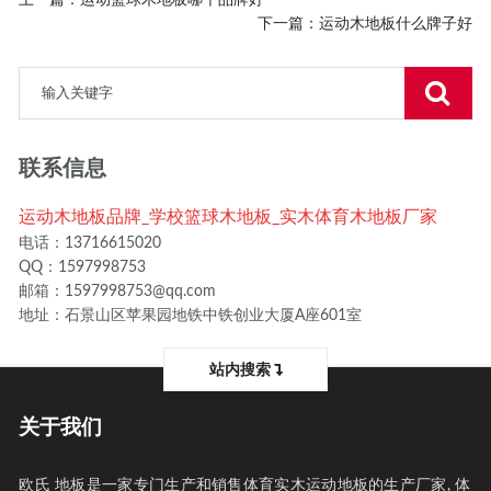
下一篇：
运动木地板什么牌子好
联系信息
运动木地板品牌_学校篮球木地板_实木体育木地板厂家
电话：13716615020
QQ：1597998753
邮箱：1597998753@qq.com
地址：石景山区苹果园地铁中铁创业大厦A座601室
站内搜索
关于我们
欧氏 地板是一家专门生产和销售体育实木运动地板的生产厂家, 体