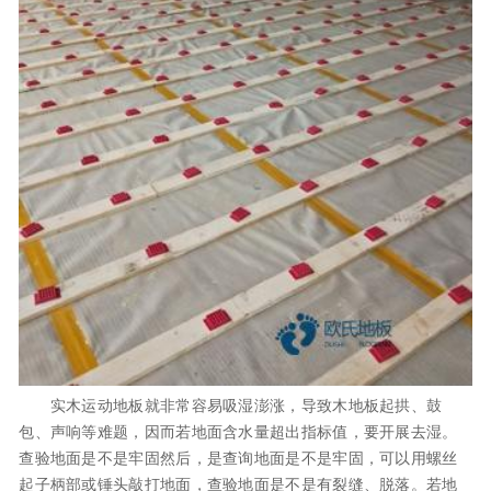
实木运动地板就非常容易吸湿澎涨，导致木地板起拱、鼓
包、声响等难题，因而若地面含水量超出指标值，要开展去湿。
查验地面是不是牢固然后，是查询地面是不是牢固，可以用螺丝
起子柄部或锤头敲打地面，查验地面是不是有裂缝、脱落。若地