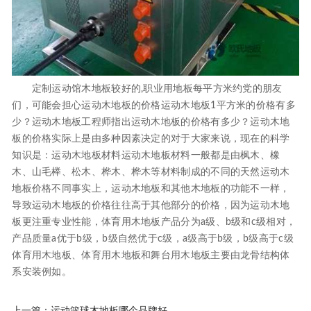
定制运动馆木地板较好的,职业用地板每平方米约党的朋友
们，可能会担心运动木地板的价格运动木地板1平方米的价格有多
少？运动木地板工程师指出运动木地板的价格有多少？运动木地
板的价格实际上是由多种因素决定的对于大家来说，现在的科学
知识是：运动木地板材料运动木地板材料一般都是由枫木、橡
木、山毛榉、松木、桦木、桦木等材料制成的不同的天然运动木
地板价格不同事实上，运动木地板和其他木地板的功能不一样，
导致运动木地板的价格往往高于其他部分的价格，因为运动木地
板更注重专业性能，体育用木地板产品分为a级、b级和c级相对，
产品质量a优于b级，b级自然优于c级，a级高于b级，b级高于c级
体育用木地板、体育用木地板和舞台用木地板主要由龙骨结构体
系安装例如。
上一篇：
运动篮球木地板哪个品牌好