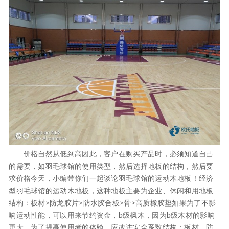
价格自然从低到高因此，客户在购买产品时，必须知道自己
的需要，如羽毛球馆的使用类型，然后选择地板的结构，然后要
求价格今天，小编带你们一起谈论羽毛球馆的运动木地板！经济
型羽毛球馆的运动木地板，这种地板主要为企业、休闲和用地板
结构：板材>防龙胶片>防水胶合板>骨>高质橡胶垫如果为了不影
响运动性能，可以用来节约资金，b级枫木，因为b级木材的影响
更大，为了提高使用者的体验，应改进安全系数结构：板材、防