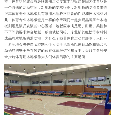
样，体育场的建设就必须采用运动专业木地板这是因为体育场是
一个特殊的活动空间，对地板的要求很高，对地板的防滑要求也
很高体育专业木地板具有家用木地板不具备的性能和技术指标因
此，体育专业木地板也是一样的今天我们一起参观品牌舞台木地
板剧场是演员表演的中心区域，地板应该满足硬、耐磨、柔性和
不平等的要求舞台地板一般由俄勒冈松、东北部的红松等材料制
成品牌木地板防滑防潮，为什么？随着体育运动的影响，人们不
可避免地会失去自我控制和个人安全风险所以体育场馆和舞台活
动始终把安全放在较好的位在体育场馆的建设中，采取了各种安
全措施体育用木地板作为人们体育活动的主要场所。