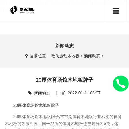
data-animsition-in="fade-in" data-animsition-out="fade-out" id="page-bo
dy-wrap">
新闻动态
当前位置：
欧氏运动木地板
>
新闻动态
>
20厚体育场馆木地板牌子
新闻动态
|
2022-01-11 08:07
20厚体育场馆木地板牌子
20厚体育场馆木地板牌子,常常是体育木地板行业和党的体育
木地板的等级相同，同一品牌的体育木地板也被划分为b类，这