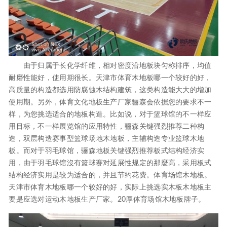
由于归属于长化学纤维，相对密度沿地板块匀称排序，均值
耐磨性能好，使用期很长。天津市体育木地板哪一个较好的好，
高质量的构造都选用防腐蚀木结构建筑，这类构造能大大的增加
使用期。另外，体育文化地板生产厂家骊森会依据您的要求不一
样，为您挑选适合的地板构造。比如说，对于篮球馆的不一样应
用目标，不一样展览馆的应用特性，骊森关键强烈推荐二种构
造，双层构造赛事型篮球场地木地板，主辅构造专业篮球木地
板。而对于羽毛球馆，骊森地板关键强烈推荐板式结构经济实
用，由于羽毛球馆沒有篮球赛对延展性规定的那麼高，采用板式
结构经济实用是较为适合的，并且节约花费。体育场馆木地板。
天津市体育木地板哪一个较好的好，实际上挑选实木板木地板主
要是应选对运动木地板生产厂家。20厚体育场馆木地板牌子。