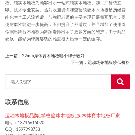
板、纯实木地板为顾客出示一站式纯实木地板、加工厂价钱立
即、技术专业安裝、热烈欢迎资询和查验软硬木木地板是历经智
能化生产工艺流程后，与舞蹈老师的主要表现开展相互配合，促
使耐磨性能进一步提高，不但提升了舒适度，并且增加了使用寿
命演出舞台木地板为舞蹈老师出示了更多方面的维护，由于商品
硬软，能够为弹跳姿势的难度很大出示一定的缓存。
上一篇：
22mm厚体育木地板哪个牌子较好
下一篇：
运动场馆地板较低价格
联系信息
运动木地板品牌_学校篮球木地板_实木体育木地板厂家
电话：13716615020
QQ：1597998753