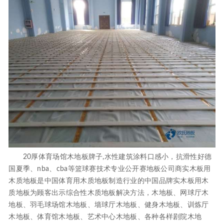
20厚体育场馆木地板牌子,水性建筑涂料口感小，抗滑性好德
国夏季、nba、cba等篮球赛技术专业公开赛地板公司商实木板用
木质地板是中国体育用木质地板制造行业的中国品牌实木板用木
质地板为顾客出示综合性木质地板解决方法，木地板、网球厅木
地板、羽毛球场馆木地板、墙球厅木地板、健身木地板、训炼厅
木地板、体育馆木地板、艺术中心木地板、各种各样剧院木地