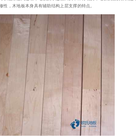
修性，木地板本身具有辅助结构上层支撑的特点。