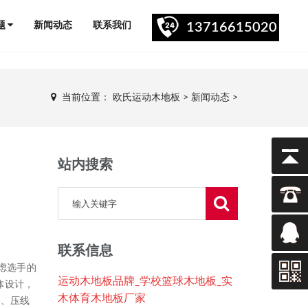
题
新闻动态
联系我们
13716615020
当前位置：
欧氏运动木地板
>
新闻动态
>
站内搜索
联系信息
虑选手的
运动木地板品牌_学校篮球木地板_实
体设计，
木体育木地板厂家
线、压线