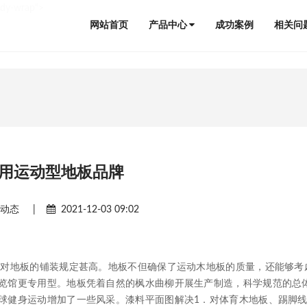
ody-wrap">
网站首页
产品中心
成功案例
相关问
用运动型地板品牌
闻动态
|
2021-12-03 09:02
对地板的铺装规定甚高。地板不但确保了运动木地板的质量，还能够考
览馆更专用型。地板凭着自然的枫水曲柳开展生产制造，科学规范的总
球健身运动增加了一些风采。漆料平面图解决1．对体育木地板、踢脚