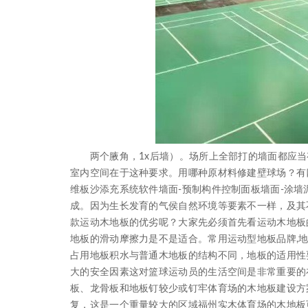
两个腋角，1x后墙）。场所上全部打的墙面都应当有
室内空间在于这种要求。用哪种原材料修建壁球场？有
维板沙添充系统软件墙面-预制构件控制面板墙面-涂墙
成。因为生长发育的气侯自然环境等要素不一样，及其
款运动木地板的优劣呢？大家先必须首先看运动木地板
地板的滑动摩擦力是不是适合。常用运动型地板品牌,
占用地板积水与普通木地板的结构不同，地板的适用性
大的安全因素这对篮球运动员的生活空间是非常重要的
板、龙骨板和地板钉较少或钉牢体育场的木地板建设方
复，这是一个重量较大的区域福州实木体育场的木地板