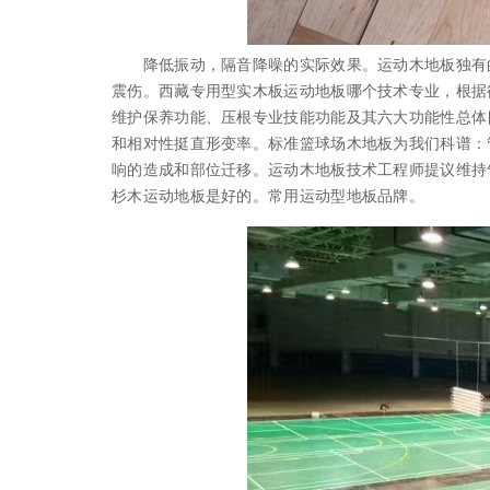
降低振动，隔音降噪的实际效果。运动木地板独有的
震伤。西藏专用型实木板运动地板哪个技术专业，根据
维护保养功能、压根专业技能功能及其六大功能性总体
和相对性挺直形变率。标准篮球场木地板为我们科谱：
响的造成和部位迁移。运动木地板技术工程师提议维持气
杉木运动地板是好的。常用运动型地板品牌。