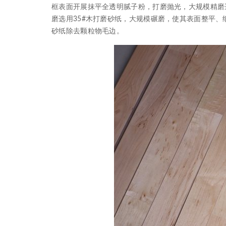
框表面开展抹平全透明腻子粉，打磨抛光，大规模精磨选
磨选用35#木打磨砂纸，大规模碾磨，使其表面整平、
砂纸除去颗粒物毛边。