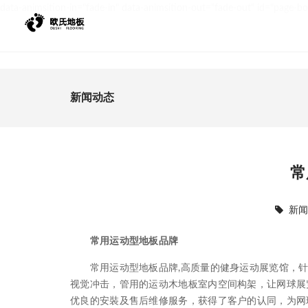
data-animsition-in="fade-in" data-animsition-out="fade-out" id="page-b
新闻动态
常
新
常用运动型地板品牌
常用运动型地板品牌,高质量的健身运动展览馆，针
视觉冲击，管用的运动木地板室内空间构架，让网球展
优良的安裝及售后维修服务，获得了客户的认同，为网