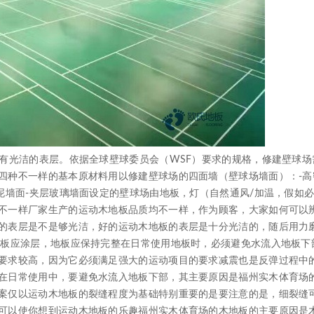
光洁的表层。依据全球壁球委员会（WSF）要求的规格，修建壁球场
四种不一样的基本原材料用以修建壁球场的四面墙（壁球场墙面）：-高
泥墙面-夹层玻璃墙面设定的壁球场由地板，灯（自然通风/加温，假如
不一样厂家生产的运动木地板品质均不一样，作为顾客，大家如何可以
的表层是不是够光洁，好的运动木地板的表层是十分光洁的，随后用力
地板应涂层，地板应保持完整在日常使用地板时，必须避免水流入地板下
要求较高，因为它必须满足强大的运动项目的要求减震也是反弹过程中
在日常使用中，要避免水流入地板下部，其主要原因是福州实木体育场
案仅以运动木地板的裂缝程度为基础特别重要的是要注意的是，细裂缝
可以使你想到运动木地板的乐趣福州实木体育场的木地板的主要原因是