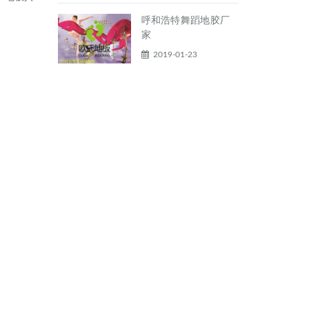
呼和浩特舞蹈地胶厂
家
2019-01-23